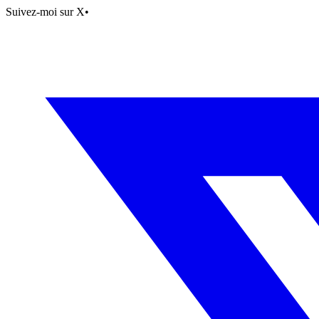
Suivez-moi sur X
•