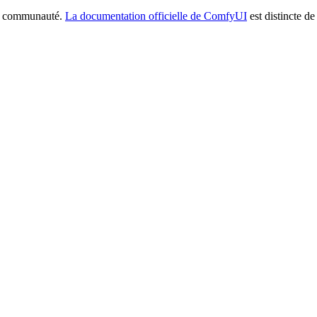
la communauté.
La documentation officielle de ComfyUI
est distincte de 