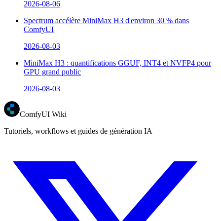
2026-08-06
Spectrum accélère MiniMax H3 d'environ 30 % dans
ComfyUI
2026-08-03
MiniMax H3 : quantifications GGUF, INT4 et NVFP4 pour
GPU grand public
2026-08-03
ComfyUI Wiki
Tutoriels, workflows et guides de génération IA