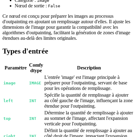
Catégorie :
image
Nœud de sortie :
False
Ce nœud est conçu pour préparer les images au processus
d'outpainting en ajoutant un remplissage autour d'elles. Il ajuste les
dimensions de l'image pour garantir la compatibilité avec les
algorithmes d'outpainting, facilitant la génération de zones d'image
étendues au-delà des limites originales.
Types d'entrée
Comfy
Paramètre
Description
dtype
L'entrée 'image' est l'image principale à
préparer pour l'outpainting, servant de base
image
IMAGE
pour les opérations de remplissage.
Spécifie la quantité de remplissage à ajouter
au côté gauche de l'image, influençant la zone
left
INT
étendue pour l'outpainting.
Détermine la quantité de remplissage à ajouter
au sommet de l'image, affectant l'expansion
top
INT
verticale pour l'outpainting.
Définit la quantité de remplissage à ajouter au
côté droit de l'image, impactant l'expansion
right
INT