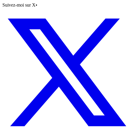
Suivez-moi sur X
•