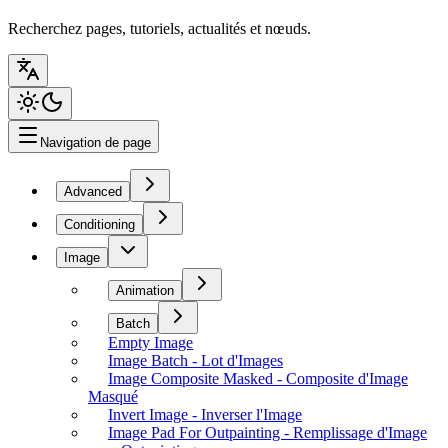
Recherchez pages, tutoriels, actualités et nœuds.
Navigation de page
Advanced
Conditioning
Image
Animation
Batch
Empty Image
Image Batch - Lot d'Images
Image Composite Masked - Composite d'Image
Masqué
Invert Image - Inverser l'Image
Image Pad For Outpainting - Remplissage d'Image