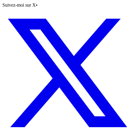
Suivez-moi sur X
•