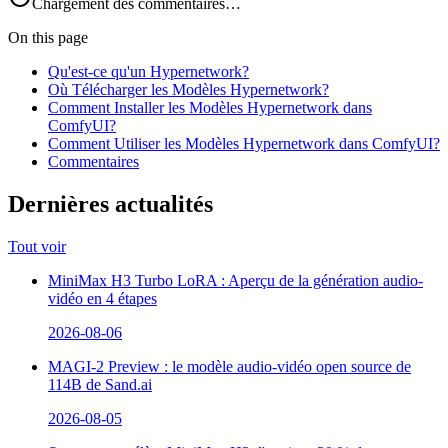
Chargement des commentaires…
On this page
Qu'est-ce qu'un Hypernetwork?
Où Télécharger les Modèles Hypernetwork?
Comment Installer les Modèles Hypernetwork dans
ComfyUI?
Comment Utiliser les Modèles Hypernetwork dans ComfyUI?
Commentaires
Dernières actualités
Tout voir
MiniMax H3 Turbo LoRA : Aperçu de la génération audio-
vidéo en 4 étapes
2026-08-06
MAGI-2 Preview : le modèle audio-vidéo open source de
114B de Sand.ai
2026-08-05