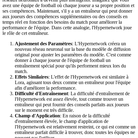
avez une équipe de football où chaque joueur a sa propre position et
ses compétences. Maintenant, s'il y a un entraîneur qui peut donner
aux joueurs des compétences supplémentaires ou des conseils en
temps réel en fonction des besoins du match pour améliorer la
performance de l'équipe. Dans cette analogie, l'Hypernetwork joue
le rôle de cet entraîneur.
Ajustement des Paramètres
: L'Hypernetwork créera un
nouveau réseau neuronal sur la base du modèle de diffusion
original pour ajuster les paramètres du modèle. C'est comme
donner à chaque joueur de l'équipe de football un
entraînement spécial pour qu'ils performent mieux lors du
match.
Effets Similaires
: L'effet de l'Hypernetwork est similaire à
Lora, agissant tous deux comme un entraîneur pour l'équipe
afin d'améliorer la performance.
Difficulté d'Entraînement
: La difficulté d'entraînement de
l'Hypernetwork est assez élevée, tout comme trouver un
entraîneur qui peut fournir des conseils parfaits aux joueurs
sur le moment est très difficile.
Champ d'Application
: En raison de la difficulté
d'entraînement élevée, le champ d'application de
l'Hypernetwork est relativement restreint, ce qui est comme un
entraîneur parfait difficile à trouver, donc toutes les équipes ne
peuvent pas l'utiliser.