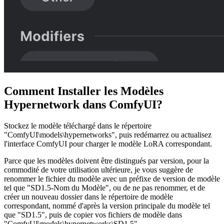
Comment Installer les Modèles
Hypernetwork dans ComfyUI?
Stockez le modèle téléchargé dans le répertoire
"ComfyUI\models\hypernetworks", puis redémarrez ou actualisez
l'interface ComfyUI pour charger le modèle LoRA correspondant.
Parce que les modèles doivent être distingués par version, pour la
commodité de votre utilisation ultérieure, je vous suggère de
renommer le fichier du modèle avec un préfixe de version de modèle
tel que "SD1.5-Nom du Modèle", ou de ne pas renommer, et de
créer un nouveau dossier dans le répertoire de modèle
correspondant, nommé d'après la version principale du modèle tel
que "SD1.5", puis de copier vos fichiers de modèle dans
"ComfyUI\models\hypernetworks\SD1.5".