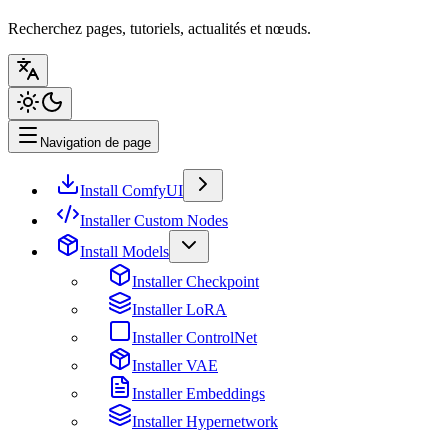
Recherchez pages, tutoriels, actualités et nœuds.
Navigation de page
Install ComfyUI
Installer Custom Nodes
Install Models
Installer Checkpoint
Installer LoRA
Installer ControlNet
Installer VAE
Installer Embeddings
Installer Hypernetwork