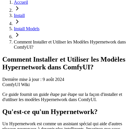
Accueil
Install
Install Models
Comment Installer et Utiliser les Modèles Hypernetwork dans
ComfyUI?
Comment Installer et Utiliser les Modèles
Hypernetwork dans ComfyUI?
Dernière mise à jour : 9 août 2024
ComfyUI Wiki
Ce guide fournit un guide étape par étape sur la façon d'installer et
d'utiliser les modèles Hypernetwork dans ComfyUI.
Qu'est-ce qu'un Hypernetwork?
Un Hypernetwork est comme un assistant spécial qui aide d'autres
réseaux neuronaux à devenir plus intelligents. Imaginez que vous