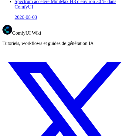
Spectrum accélère MiniMax H3 d'environ 30 % dans
ComfyUI
2026-08-03
ComfyUI Wiki
Tutoriels, workflows et guides de génération IA