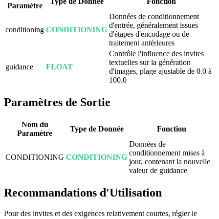
Type de Donnée
Fonction
Paramètre
Données de conditionnement
d'entrée, généralement issues
conditioning
CONDITIONING
d'étapes d'encodage ou de
traitement antérieures
Contrôle l'influence des invites
textuelles sur la génération
guidance
FLOAT
d'images, plage ajustable de 0.0 à
100.0
Paramètres de Sortie
Nom du
Type de Donnée
Fonction
Paramètre
Données de
conditionnement mises à
CONDITIONING
CONDITIONING
jour, contenant la nouvelle
valeur de guidance
Recommandations d'Utilisation
Pour des invites et des exigences relativement courtes, régler le