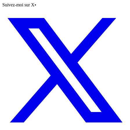
Suivez-moi sur X
•