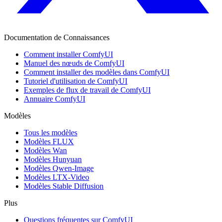
Documentation de Connaissances
Comment installer ComfyUI
Manuel des nœuds de ComfyUI
Comment installer des modèles dans ComfyUI
Tutoriel d'utilisation de ComfyUI
Exemples de flux de travail de ComfyUI
Annuaire ComfyUI
Modèles
Tous les modèles
Modèles FLUX
Modèles Wan
Modèles Hunyuan
Modèles Qwen-Image
Modèles LTX-Video
Modèles Stable Diffusion
Plus
Questions fréquentes sur ComfyUI