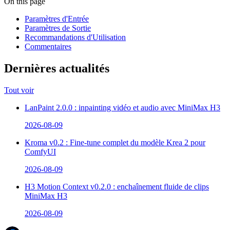
On this page
Paramètres d'Entrée
Paramètres de Sortie
Recommandations d'Utilisation
Commentaires
Dernières actualités
Tout voir
LanPaint 2.0.0 : inpainting vidéo et audio avec MiniMax H3
2026-08-09
Kroma v0.2 : Fine-tune complet du modèle Krea 2 pour
ComfyUI
2026-08-09
H3 Motion Context v0.2.0 : enchaînement fluide de clips
MiniMax H3
2026-08-09