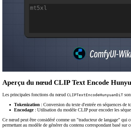
Aperçu du nœud CLIP Text Encode Huny
Les principales fonctions du nœud
sont
CLIPTextEncodeHunyuanDiT
Tokenization
: Conversion du texte d'entrée en séquences de to
Encodage
: Utilisation du modèle CLIP pour encoder les séque
Ce nœud peut être considéré comme un "traducteur de langage" qui conv
permettant au modèle de générer du contenu correspondant basé sur ce