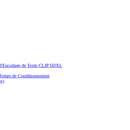
 d'Encodage de Texte CLIP SDXL
 Temps de Conditionnement
ro)