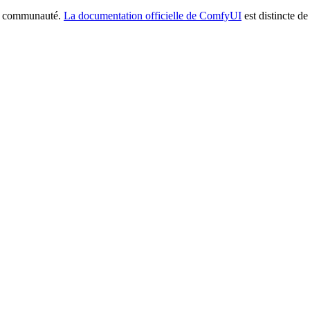
la communauté.
La documentation officielle de ComfyUI
est distincte de 