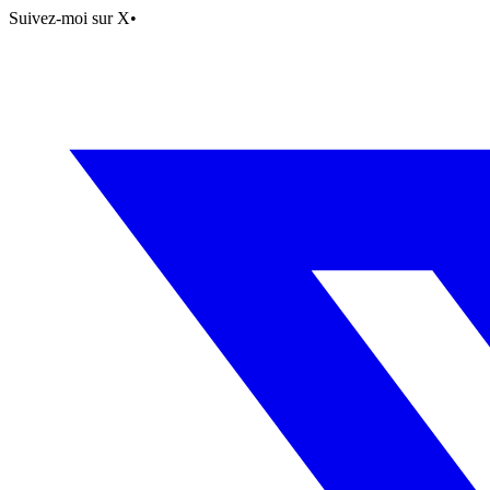
Suivez-moi sur X
•