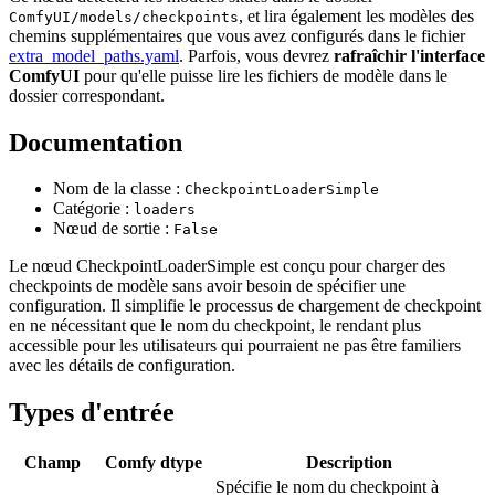
, et lira également les modèles des
ComfyUI/models/checkpoints
chemins supplémentaires que vous avez configurés dans le fichier
extra_model_paths.yaml
. Parfois, vous devrez
rafraîchir l'interface
ComfyUI
pour qu'elle puisse lire les fichiers de modèle dans le
dossier correspondant.
Documentation
Nom de la classe :
CheckpointLoaderSimple
Catégorie :
loaders
Nœud de sortie :
False
Le nœud CheckpointLoaderSimple est conçu pour charger des
checkpoints de modèle sans avoir besoin de spécifier une
configuration. Il simplifie le processus de chargement de checkpoint
en ne nécessitant que le nom du checkpoint, le rendant plus
accessible pour les utilisateurs qui pourraient ne pas être familiers
avec les détails de configuration.
Types d'entrée
Champ
Comfy dtype
Description
Spécifie le nom du checkpoint à