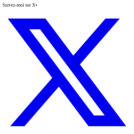
Suivez-moi sur X
•