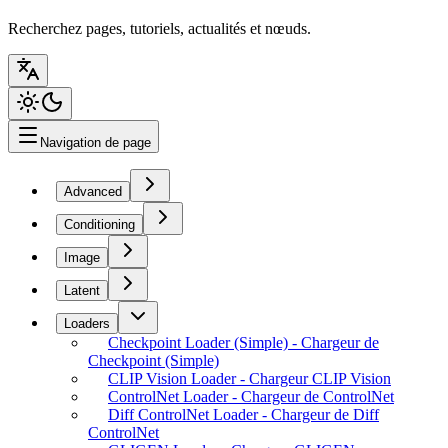
Recherchez pages, tutoriels, actualités et nœuds.
Navigation de page
Advanced
Conditioning
Image
Latent
Loaders
Checkpoint Loader (Simple) - Chargeur de
Checkpoint (Simple)
CLIP Vision Loader - Chargeur CLIP Vision
ControlNet Loader - Chargeur de ControlNet
Diff ControlNet Loader - Chargeur de Diff
ControlNet