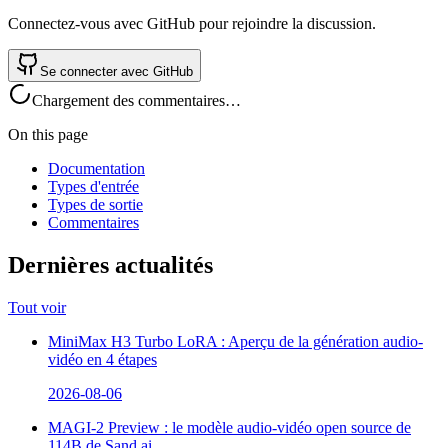
Connectez-vous avec GitHub pour rejoindre la discussion.
Se connecter avec GitHub
Chargement des commentaires…
On this page
Documentation
Types d'entrée
Types de sortie
Commentaires
Dernières actualités
Tout voir
MiniMax H3 Turbo LoRA : Aperçu de la génération audio-
vidéo en 4 étapes
2026-08-06
MAGI-2 Preview : le modèle audio-vidéo open source de
114B de Sand.ai