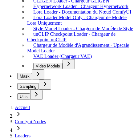
GLIGEN Loader - Chargeur GLIGEN
Hypernetwork Loader - Chargeur Hypernetwork
Lora Loader - Documentation du Nœud ComfyUI
Lora Loader Model Only - Chargeur de Modèle
Lora Uniquement
Style Model Loader - Chargeur de Modèle de Style
unCLIP Checkpoint Loader - Chargeur de
Checkpoint unCLIP
Chargeur de Modèle d'Agrandissement - Upscale
Model Loader
VAE Loader (Chargeur VAE)
Video Models
Mask
Sampling
Utils
Accueil
Comfyui Nodes
Loaders