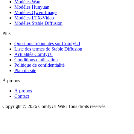
Modèles Wan
Modèles Hunyuan
Modèles Qwen-Image
Modèles LTX-Video
Modèles Stable Diffusion
Plus
Questions fréquentes sur ComfyUI
Liste des termes de Stable Diffusion
Actualités ComfyUI
Conditions d'utilisation
Politique de confidentialité
Plan du site
À propos
À propos
Contact
Copyright © 2026 ComfyUI Wiki Tous droits réservés.