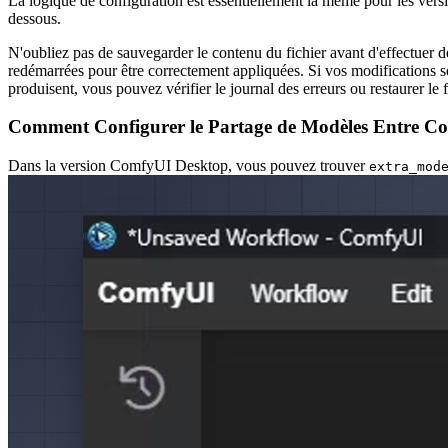
La logique de configuration est essentiellement la même pour les versi
dessous.
N'oubliez pas de sauvegarder le contenu du fichier avant d'effectuer 
redémarrées pour être correctement appliquées. Si vos modifications so
produisent, vous pouvez vérifier le journal des erreurs ou restaurer le 
Comment Configurer le Partage de Modèles Entre C
Dans la version ComfyUI Desktop, vous pouvez trouver
extra_mod