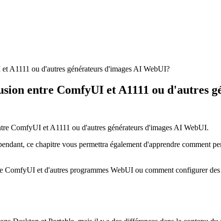
 et A1111 ou d'autres générateurs d'images AI WebUI?
usion entre ComfyUI et A1111 ou d'autres 
entre ComfyUI et A1111 ou d'autres générateurs d'images AI WebUI.
ependant, ce chapitre vous permettra également d'apprendre comment per
tre ComfyUI et d'autres programmes WebUI ou comment configurer des