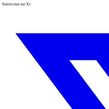
Suivez-moi sur X
•