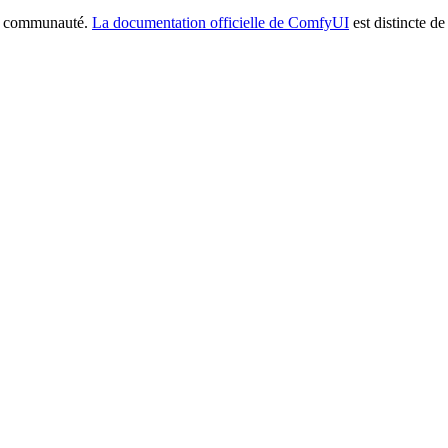
la communauté.
La documentation officielle de ComfyUI
est distincte de 