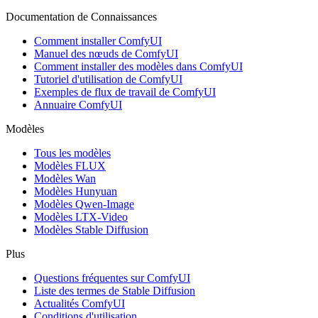
Documentation de Connaissances
Comment installer ComfyUI
Manuel des nœuds de ComfyUI
Comment installer des modèles dans ComfyUI
Tutoriel d'utilisation de ComfyUI
Exemples de flux de travail de ComfyUI
Annuaire ComfyUI
Modèles
Tous les modèles
Modèles FLUX
Modèles Wan
Modèles Hunyuan
Modèles Qwen-Image
Modèles LTX-Video
Modèles Stable Diffusion
Plus
Questions fréquentes sur ComfyUI
Liste des termes de Stable Diffusion
Actualités ComfyUI
Conditions d'utilisation