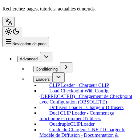
Recherchez pages, tutoriels, actualités et nœuds.
Navigation de page
Advanced
Conditioning
Loaders
CLIP Loader - Chargeur CLIP
Load Checkpoint With Config
(DEPRECATED) - Chargement de Checkpoint
avec Configuration (OBSOLETE)
Diffusers Loader - Chargeur Diffusers
Dual CLIP Loader - Comment ça
fonctionne et comment l'utiliser.
QuadrupleCLIPLoader
Guide du Chargeur UNET | Charger le
Modèle de Diffusion - Documentation &