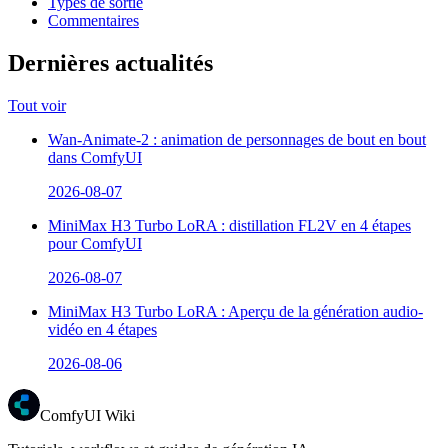
Types de sortie
Commentaires
Dernières actualités
Tout voir
Wan-Animate-2 : animation de personnages de bout en bout
dans ComfyUI
2026-08-07
MiniMax H3 Turbo LoRA : distillation FL2V en 4 étapes
pour ComfyUI
2026-08-07
MiniMax H3 Turbo LoRA : Aperçu de la génération audio-
vidéo en 4 étapes
2026-08-06
ComfyUI Wiki