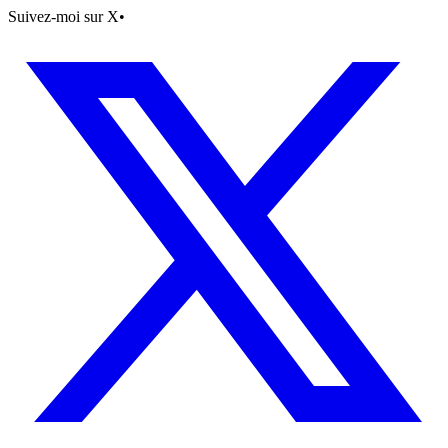
Suivez-moi sur X
•