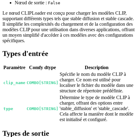
Nœud de sortie :
False
Le nœud CLIPLoader est conçu pour charger les modèles CLIP,
supportant différents types tels que stable diffusion et stable cascade.
Il simplifie les complexités du chargement et de la configuration des
modèles CLIP pour une utilisation dans diverses applications, offrant
un moyen simplifié d'accéder à ces modèles avec des configurations
spécifiques.
Types d'entrée
Paramètre
Comfy dtype
Description
Spécifie le nom du modèle CLIP à
charger. Ce nom est utilisé pour
clip_name
COMBO[STRING]
localiser le fichier du modèle dans une
structure de répertoire prédéfinie.
Détermine le type de modèle CLIP à
charger, offrant des options entre
'stable_diffusion' et 'stable_cascade'.
type
COMBO[STRING]
Cela affecte la manière dont le modèle
est initialisé et configuré.
Types de sortie