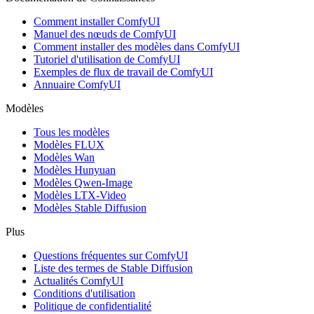
Comment installer ComfyUI
Manuel des nœuds de ComfyUI
Comment installer des modèles dans ComfyUI
Tutoriel d'utilisation de ComfyUI
Exemples de flux de travail de ComfyUI
Annuaire ComfyUI
Modèles
Tous les modèles
Modèles FLUX
Modèles Wan
Modèles Hunyuan
Modèles Qwen-Image
Modèles LTX-Video
Modèles Stable Diffusion
Plus
Questions fréquentes sur ComfyUI
Liste des termes de Stable Diffusion
Actualités ComfyUI
Conditions d'utilisation
Politique de confidentialité