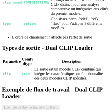
clip_name2
COMBO[STRING]
CLIP distinct pour une analyse
comparative ou intégrative aux côtés
du premier modèle.
Choisissez parmi "sdxl", "sd3",
"flux" pour s'adapter à différents
type
option
modèles.
L'ordre de chargement n'affecte pas l'effet de sortie
Types de sortie - Dual CLIP Loader
Comfy
Paramètre
Description
dtype
La sortie est un modèle CLIP combiné qui
intègre les caractéristiques ou fonctionnalités
clip
CLIP
des deux modèles CLIP spécifiés.
Exemple de flux de travail - Dual CLIP
Loader
Exemple de flux de travail Flux Basic