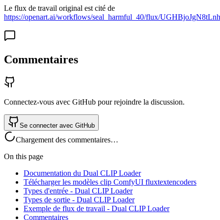
Le flux de travail original est cité de
https://openart.ai/workflows/seal_harmful_40/flux/UGHBjoJgN8tL
Commentaires
Connectez-vous avec GitHub pour rejoindre la discussion.
Se connecter avec GitHub
Chargement des commentaires…
On this page
Documentation du Dual CLIP Loader
Télécharger les modèles clip ComfyUI fluxtextencoders
Types d'entrée - Dual CLIP Loader
Types de sortie - Dual CLIP Loader
Exemple de flux de travail - Dual CLIP Loader
Commentaires