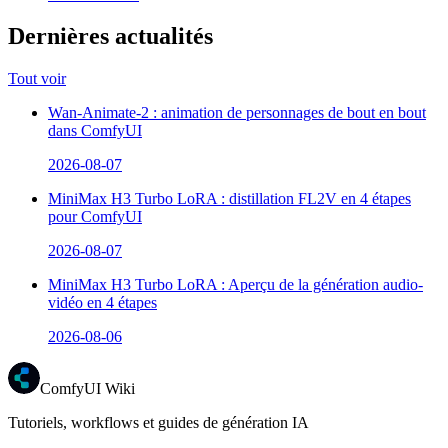
Dernières actualités
Tout voir
Wan-Animate-2 : animation de personnages de bout en bout
dans ComfyUI
2026-08-07
MiniMax H3 Turbo LoRA : distillation FL2V en 4 étapes
pour ComfyUI
2026-08-07
MiniMax H3 Turbo LoRA : Aperçu de la génération audio-
vidéo en 4 étapes
2026-08-06
ComfyUI Wiki
Tutoriels, workflows et guides de génération IA