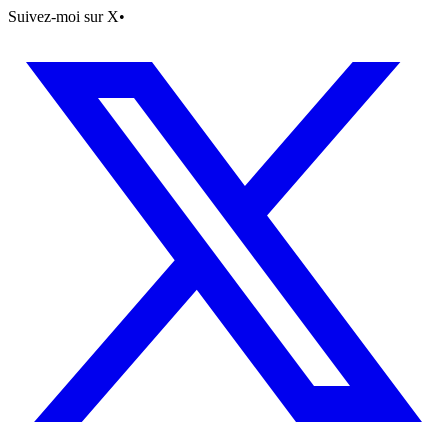
Suivez-moi sur X
•