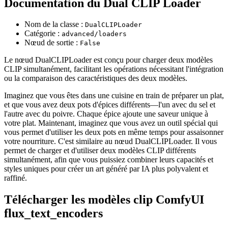
Documentation du Dual CLIP Loader
Nom de la classe :
DualCLIPLoader
Catégorie :
advanced/loaders
Nœud de sortie :
False
Le nœud DualCLIPLoader est conçu pour charger deux modèles
CLIP simultanément, facilitant les opérations nécessitant l'intégration
ou la comparaison des caractéristiques des deux modèles.
Imaginez que vous êtes dans une cuisine en train de préparer un plat,
et que vous avez deux pots d'épices différents—l'un avec du sel et
l'autre avec du poivre. Chaque épice ajoute une saveur unique à
votre plat. Maintenant, imaginez que vous avez un outil spécial qui
vous permet d'utiliser les deux pots en même temps pour assaisonner
votre nourriture. C'est similaire au nœud DualCLIPLoader. Il vous
permet de charger et d'utiliser deux modèles CLIP différents
simultanément, afin que vous puissiez combiner leurs capacités et
styles uniques pour créer un art généré par IA plus polyvalent et
raffiné.
Télécharger les modèles clip ComfyUI
flux_text_encoders