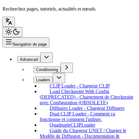
Recherchez pages, tutoriels, actualités et nœuds.
Navigation de page
Advanced
Conditioning
Loaders
CLIP Loader - Chargeur CLIP
Load Checkpoint With Config
(DEPRECATED) - Chargement de Checkpoint
avec Configuration (OBSOLETE)
Diffusers Loader - Chargeur Diffusers
Dual CLIP Loader - Comment ça
fonctionne et comment l'utiliser.
QuadrupleCLIPLoader
Guide du Chargeur UNET | Charger le
Modèle de Diffusion - Documentation &