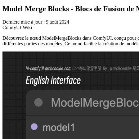
Model Merge Blocks - Blocs de Fusion de 
Dernière mise à jour : 9 août 2024
ComfyUI Wiki
Découvrez le nœud ModelMergeBlocks dans ComfyUI, conçu pour des op
différentes parties des modèles. Ce nœud facilite la création de modè