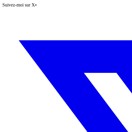
Suivez-moi sur X
•