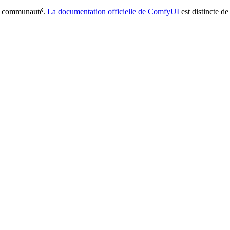
la communauté.
La documentation officielle de ComfyUI
est distincte de 