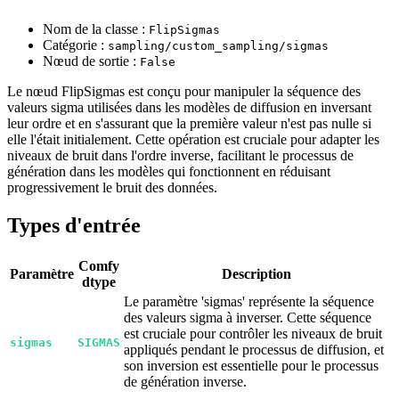
Nom de la classe :
FlipSigmas
Catégorie :
sampling/custom_sampling/sigmas
Nœud de sortie :
False
Le nœud FlipSigmas est conçu pour manipuler la séquence des
valeurs sigma utilisées dans les modèles de diffusion en inversant
leur ordre et en s'assurant que la première valeur n'est pas nulle si
elle l'était initialement. Cette opération est cruciale pour adapter les
niveaux de bruit dans l'ordre inverse, facilitant le processus de
génération dans les modèles qui fonctionnent en réduisant
progressivement le bruit des données.
Types d'entrée
Comfy
Paramètre
Description
dtype
Le paramètre 'sigmas' représente la séquence
des valeurs sigma à inverser. Cette séquence
est cruciale pour contrôler les niveaux de bruit
sigmas
SIGMAS
appliqués pendant le processus de diffusion, et
son inversion est essentielle pour le processus
de génération inverse.