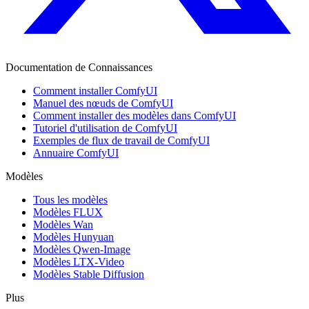
Documentation de Connaissances
Comment installer ComfyUI
Manuel des nœuds de ComfyUI
Comment installer des modèles dans ComfyUI
Tutoriel d'utilisation de ComfyUI
Exemples de flux de travail de ComfyUI
Annuaire ComfyUI
Modèles
Tous les modèles
Modèles FLUX
Modèles Wan
Modèles Hunyuan
Modèles Qwen-Image
Modèles LTX-Video
Modèles Stable Diffusion
Plus