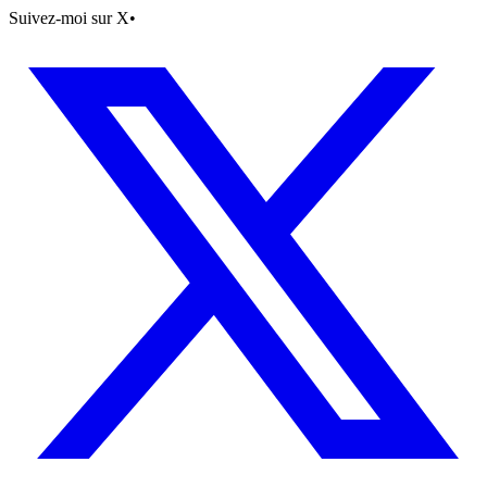
Suivez-moi sur X
•