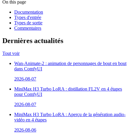
On this page
Documentation
Types d'entrée
Types de sortie
Commentaires
Dernières actualités
Tout voir
Wan-Animate-2 : animation de personnages de bout en bout
dans ComfyUI
2026-08-07
MiniMax H3 Turbo LoRA : distillation FL2V en 4 étapes
pour ComfyUI
2026-08-07
MiniMax H3 Turbo LoRA : Aperçu de la génération audio-
vidéo en 4 étapes
2026-08-06