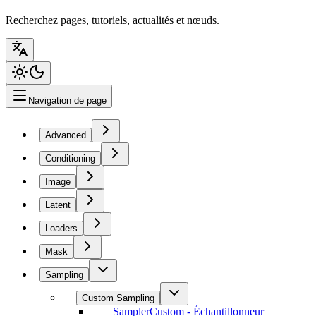
Recherchez pages, tutoriels, actualités et nœuds.
Navigation de page
Advanced
Conditioning
Image
Latent
Loaders
Mask
Sampling
Custom Sampling
SamplerCustom - Échantillonneur