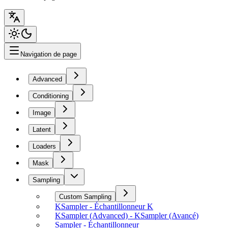
Navigation de page
Advanced
Conditioning
Image
Latent
Loaders
Mask
Sampling
Custom Sampling
KSampler - Échantillonneur K
KSampler (Advanced) - KSampler (Avancé)
Sampler - Échantillonneur