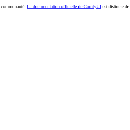
la communauté.
La documentation officielle de ComfyUI
est distincte de 