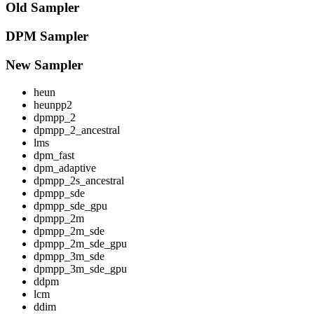
Old Sampler
DPM Sampler
New Sampler
heun
heunpp2
dpmpp_2
dpmpp_2_ancestral
lms
dpm_fast
dpm_adaptive
dpmpp_2s_ancestral
dpmpp_sde
dpmpp_sde_gpu
dpmpp_2m
dpmpp_2m_sde
dpmpp_2m_sde_gpu
dpmpp_3m_sde
dpmpp_3m_sde_gpu
ddpm
lcm
ddim