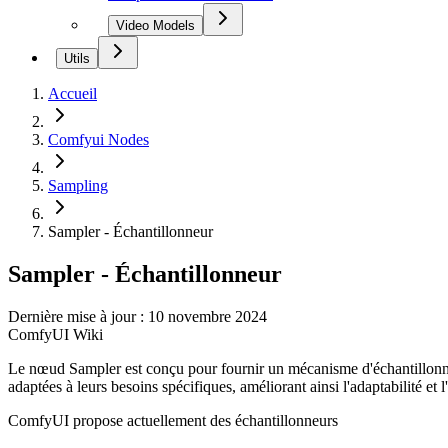
Video Models
Utils
Accueil
Comfyui Nodes
Sampling
Sampler - Échantillonneur
Sampler - Échantillonneur
Dernière mise à jour : 10 novembre 2024
ComfyUI Wiki
Le nœud Sampler est conçu pour fournir un mécanisme d'échantillonnage 
adaptées à leurs besoins spécifiques, améliorant ainsi l'adaptabilité et 
ComfyUI propose actuellement des échantillonneurs