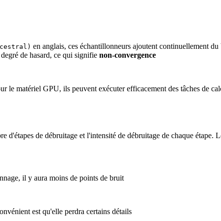
en anglais, ces échantillonneurs ajoutent continuellement du
cestral)
degré de hasard, ce qui signifie
non-convergence
ur le matériel GPU, ils peuvent exécuter efficacement des tâches de calc
re d'étapes de débruitage et l'intensité de débruitage de chaque étape
nnage, il y aura moins de points de bruit
convénient est qu'elle perdra certains détails