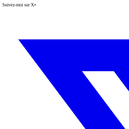
Suivez-moi sur X
•