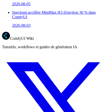
2026-08-05
Spectrum accélère MiniMax H3 d'environ 30 % dans
ComfyUI
2026-08-03
ComfyUI Wiki
Tutoriels, workflows et guides de génération IA