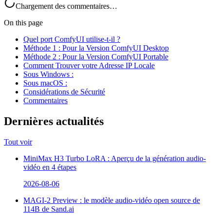
Chargement des commentaires…
On this page
Quel port ComfyUI utilise-t-il ?
Méthode 1 : Pour la Version ComfyUI Desktop
Méthode 2 : Pour la Version ComfyUI Portable
Comment Trouver votre Adresse IP Locale
Sous Windows :
Sous macOS :
Considérations de Sécurité
Commentaires
Dernières actualités
Tout voir
MiniMax H3 Turbo LoRA : Aperçu de la génération audio-
vidéo en 4 étapes
2026-08-06
MAGI-2 Preview : le modèle audio-vidéo open source de
114B de Sand.ai