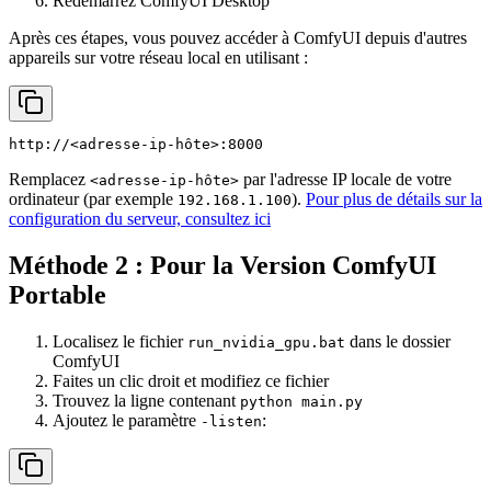
Redémarrez ComfyUI Desktop
Après ces étapes, vous pouvez accéder à ComfyUI depuis d'autres
appareils sur votre réseau local en utilisant :
http://<adresse-ip-hôte>:8000
Remplacez
par l'adresse IP locale de votre
<adresse-ip-hôte>
ordinateur (par exemple
).
Pour plus de détails sur la
192.168.1.100
configuration du serveur, consultez ici
Méthode 2 : Pour la Version ComfyUI
Portable
Localisez le fichier
dans le dossier
run_nvidia_gpu.bat
ComfyUI
Faites un clic droit et modifiez ce fichier
Trouvez la ligne contenant
python main.py
Ajoutez le paramètre
:
-listen