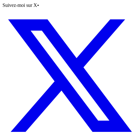
Suivez-moi sur X
•