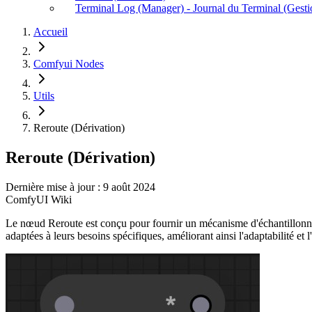
Terminal Log (Manager) - Journal du Terminal (Gesti
Accueil
Comfyui Nodes
Utils
Reroute (Dérivation)
Reroute (Dérivation)
Dernière mise à jour : 9 août 2024
ComfyUI Wiki
Le nœud Reroute est conçu pour fournir un mécanisme d'échantillonnage 
adaptées à leurs besoins spécifiques, améliorant ainsi l'adaptabilité et 