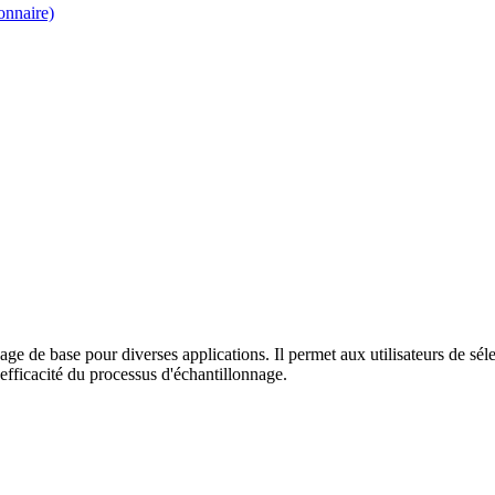
onnaire)
de base pour diverses applications. Il permet aux utilisateurs de sélec
l'efficacité du processus d'échantillonnage.