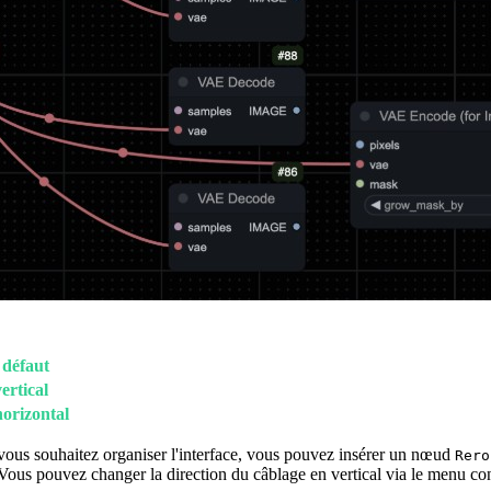
 défaut
ertical
horizontal
 vous souhaitez organiser l'interface, vous pouvez insérer un nœud
Rero
al. Vous pouvez changer la direction du câblage en vertical via le menu co