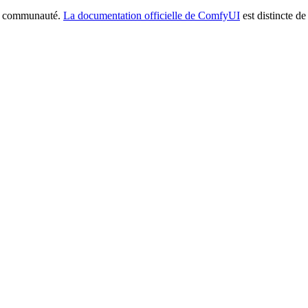
la communauté.
La documentation officielle de ComfyUI
est distincte de 