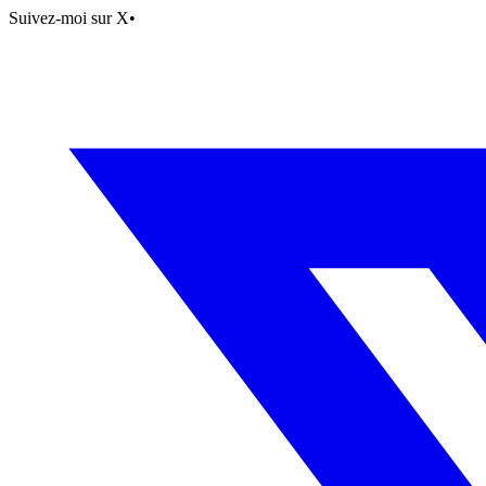
Suivez-moi sur X
•