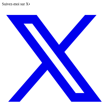
Suivez-moi sur X
•