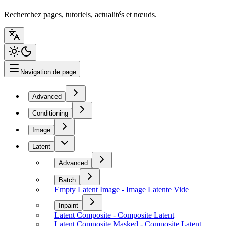
Recherchez pages, tutoriels, actualités et nœuds.
Navigation de page
Advanced
Conditioning
Image
Latent
Advanced
Batch
Empty Latent Image - Image Latente Vide
Inpaint
Latent Composite - Composite Latent
Latent Composite Masked - Composite Latent