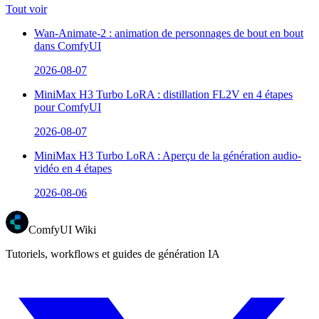
Tout voir
Wan-Animate-2 : animation de personnages de bout en bout
dans ComfyUI
2026-08-07
MiniMax H3 Turbo LoRA : distillation FL2V en 4 étapes
pour ComfyUI
2026-08-07
MiniMax H3 Turbo LoRA : Aperçu de la génération audio-
vidéo en 4 étapes
2026-08-06
ComfyUI Wiki
Tutoriels, workflows et guides de génération IA