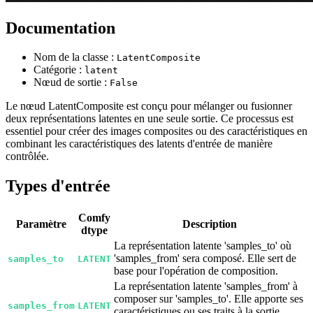
Documentation
Nom de la classe :
LatentComposite
Catégorie :
latent
Nœud de sortie :
False
Le nœud LatentComposite est conçu pour mélanger ou fusionner
deux représentations latentes en une seule sortie. Ce processus est
essentiel pour créer des images composites ou des caractéristiques en
combinant les caractéristiques des latents d'entrée de manière
contrôlée.
Types d'entrée
Comfy
Paramètre
Description
dtype
La représentation latente 'samples_to' où
'samples_from' sera composé. Elle sert de
samples_to
LATENT
base pour l'opération de composition.
La représentation latente 'samples_from' à
composer sur 'samples_to'. Elle apporte ses
samples_from
LATENT
caractéristiques ou ses traits à la sortie