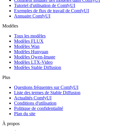
Comment installer des modèles dans ComfyUI
Tutoriel d'utilisation de ComfyUI
Exemples de flux de travail de ComfyUI
Annuaire ComfyUI
Modèles
Tous les modèles
Modèles FLUX
Modèles Wan
Modèles Hunyuan
Modèles Qwen-Image
Modèles LTX-Video
Modèles Stable Diffusion
Plus
Questions fréquentes sur ComfyUI
Liste des termes de Stable Diffusion
Actualités ComfyUI
Conditions d'utilisation
Politique de confidentialité
Plan du site
À propos