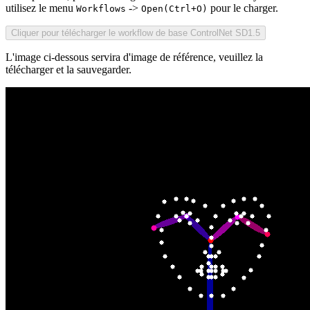
utilisez le menu
->
pour le charger.
Workflows
Open(Ctrl+O)
Cliquer pour télécharger le workflow de base ControlNet SD1.5
L'image ci-dessous servira d'image de référence, veuillez la
télécharger et la sauvegarder.