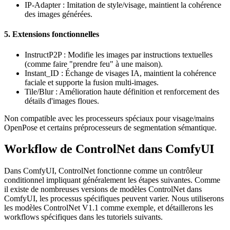
IP-Adapter : Imitation de style/visage, maintient la cohérence
des images générées.
5. Extensions fonctionnelles
InstructP2P : Modifie les images par instructions textuelles
(comme faire "prendre feu" à une maison).
Instant_ID : Échange de visages IA, maintient la cohérence
faciale et supporte la fusion multi-images.
Tile/Blur : Amélioration haute définition et renforcement des
détails d'images floues.
Non compatible avec les processeurs spéciaux pour visage/mains
OpenPose et certains préprocesseurs de segmentation sémantique.
Workflow de ControlNet dans ComfyUI
Dans ComfyUI, ControlNet fonctionne comme un contrôleur
conditionnel impliquant généralement les étapes suivantes. Comme
il existe de nombreuses versions de modèles ControlNet dans
ComfyUI, les processus spécifiques peuvent varier. Nous utiliserons
les modèles ControlNet V1.1 comme exemple, et détaillerons les
workflows spécifiques dans les tutoriels suivants.