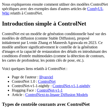
Nous expliquerons ensuite comment utiliser des modèles ControlNet
spécifiques avec des exemples dans d'autres articles de
ComfyUI-
Wiki
relatifs à ControlNet.
Introduction simple à ControlNet
ControlNet est un modèle de génération conditionnelle basé sur des
modèles de diffusion (comme Stable Diffusion), proposé
initialement par Lvmin Zhang et Maneesh Agrawala en 2023. Ce
modèle améliore significativement le contrôle de la génération
d'images et la capacité de restauration des détails en introduisant des
conditions d'entrée multimodales (comme la détection de contours,
les cartes de profondeur, les points clés de pose, etc.).
Voici quelques liens relatifs à ControlNet :
Page de l'auteur :
lllyasviel
ControlNet 1.0 :
ControlNet
ControlNet-v1-1-nightly :
ControlNet-v1-1-nightly
Hugging Face :
ControlNet-v1-1
Article :
ControlNext-to-Image Diffusion Models
Types de contrôle courants avec ControlNet