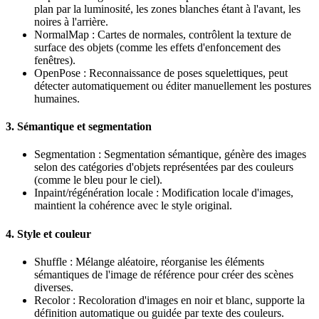
plan par la luminosité, les zones blanches étant à l'avant, les
noires à l'arrière.
NormalMap : Cartes de normales, contrôlent la texture de
surface des objets (comme les effets d'enfoncement des
fenêtres).
OpenPose : Reconnaissance de poses squelettiques, peut
détecter automatiquement ou éditer manuellement les postures
humaines.
3. Sémantique et segmentation
Segmentation : Segmentation sémantique, génère des images
selon des catégories d'objets représentées par des couleurs
(comme le bleu pour le ciel).
Inpaint/régénération locale : Modification locale d'images,
maintient la cohérence avec le style original.
4. Style et couleur
Shuffle : Mélange aléatoire, réorganise les éléments
sémantiques de l'image de référence pour créer des scènes
diverses.
Recolor : Recoloration d'images en noir et blanc, supporte la
définition automatique ou guidée par texte des couleurs.