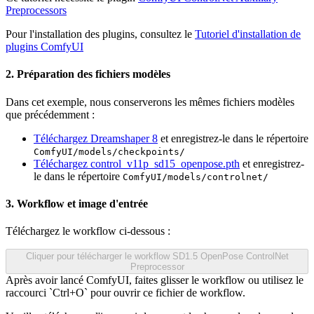
Preprocessors
Pour l'installation des plugins, consultez le
Tutoriel d'installation de
plugins ComfyUI
2. Préparation des fichiers modèles
Dans cet exemple, nous conserverons les mêmes fichiers modèles
que précédemment :
Téléchargez Dreamshaper 8
et enregistrez-le dans le répertoire
ComfyUI/models/checkpoints/
Téléchargez control_v11p_sd15_openpose.pth
et enregistrez-
le dans le répertoire
ComfyUI/models/controlnet/
3. Workflow et image d'entrée
Téléchargez le workflow ci-dessous :
Cliquer pour télécharger le workflow SD1.5 OpenPose ControlNet
Preprocessor
Après avoir lancé ComfyUI, faites glisser le workflow ou utilisez le
raccourci `Ctrl+O` pour ouvrir ce fichier de workflow.