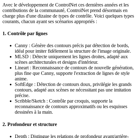
Avec le développement de ControlNet ces dernières années et les
contributions de la communauté, ControlNet prend désormais en
charge plus d'une dizaine de types de contrôle. Voici quelques types
courants, chacun ayant ses scénarios appropriés :
1. Contrôle par lignes
Canny : Génère des contours précis par détection de bords,
idéal pour imiter fidèlement la structure de l'image originale.
MLSD : Détecte uniquement les lignes droites, adapté aux
scènes architecturales et designs d'intérieur.
Lineart : Reconnaissance de contours de nouvelle génération,
plus fine que Canny, supporte l'extraction de lignes de style
anime.
SoftEdge : Détection de contours doux, privilégie les grands
contours, adapté aux scènes ne nécessitant pas une imitation
précise.
Scribble/Sketch : Contrôle par croquis, supporte la
reconnaissance de contours approximatifs ou les esquisses
dessinées à la main.
2. Profondeur et structure
Depth : Distingue les relations de profondeur avant/arrière-