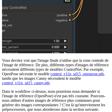
Vous devriez voir que l'image finale n'utilise que la zone centrale de
l'image de référence. De plus, différents types d'images de référence
nécessitent différents types de modèles ControlNet. Par exemple,
OpenPose nécessite le modèle
control_v11p_sd15_openpose.pth
,
tandis que les images Canny nécessitent le modèle
control_v11p_sd15_canny.pth
.
Dans le workflow ci-dessus, nous pourrions nous demander si
l'image de référence (OpenPose) n'est pas très courante. Pouvons-
nous utiliser d'autres images de référence plus communes pour
générer des images correspondantes ? C'est là qu'interviennent les
préprocesseurs, que nous aborderons dans la section suivante.