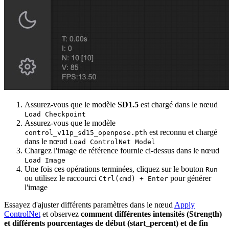
Assurez-vous que le modèle
SD1.5
est chargé dans le nœud
Load Checkpoint
Assurez-vous que le modèle
est reconnu et chargé
control_v11p_sd15_openpose.pth
dans le nœud
Load ControlNet Model
Chargez l'image de référence fournie ci-dessus dans le nœud
Load Image
Une fois ces opérations terminées, cliquez sur le bouton
Run
ou utilisez le raccourci
pour générer
Ctrl(cmd) + Enter
l'image
Essayez d'ajuster différents paramètres dans le nœud
Apply
ControlNet
et observez
comment différentes intensités (Strength)
et différents pourcentages de début (start_percent) et de fin