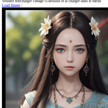
Veuillez télécharger l'image ci-dessous et la charger dans le nœud
Load Image
: