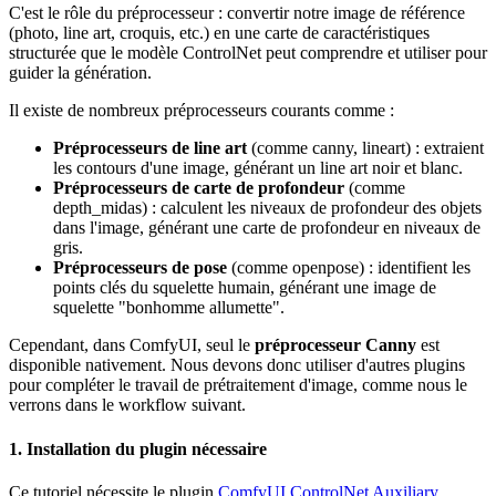
C'est le rôle du préprocesseur : convertir notre image de référence
(photo, line art, croquis, etc.) en une carte de caractéristiques
structurée que le modèle ControlNet peut comprendre et utiliser pour
guider la génération.
Il existe de nombreux préprocesseurs courants comme :
Préprocesseurs de line art
(comme canny, lineart) : extraient
les contours d'une image, générant un line art noir et blanc.
Préprocesseurs de carte de profondeur
(comme
depth_midas) : calculent les niveaux de profondeur des objets
dans l'image, générant une carte de profondeur en niveaux de
gris.
Préprocesseurs de pose
(comme openpose) : identifient les
points clés du squelette humain, générant une image de
squelette "bonhomme allumette".
Cependant, dans ComfyUI, seul le
préprocesseur Canny
est
disponible nativement. Nous devons donc utiliser d'autres plugins
pour compléter le travail de prétraitement d'image, comme nous le
verrons dans le workflow suivant.
1. Installation du plugin nécessaire
Ce tutoriel nécessite le plugin
ComfyUI ControlNet Auxiliary