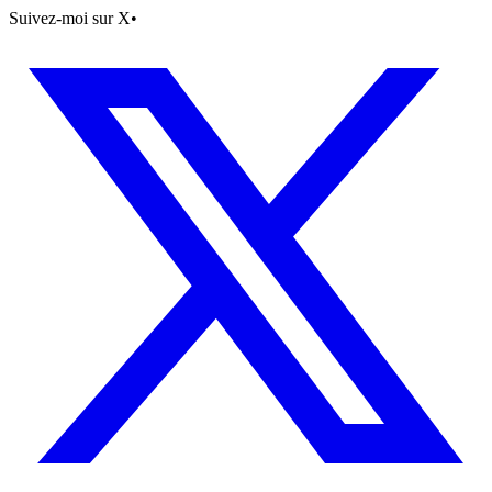
Suivez-moi sur X
•