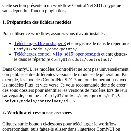
Cette section présentera un workflow ControlNet SD1.5 typique
sans dépendre d'aucun plugin tiers.
1. Préparation des fichiers modèles
Pour utiliser ce workflow, assurez-vous d'avoir installé :
Téléchargez Dreamshaper 8
et enregistrez-le dans le répertoire
ComfyUI/models/checkpoints/
Téléchargez control_v11p_sd15_openpose.pth
et enregistrez-
le dans le répertoire
ComfyUI/models/controlnet/
Dans ComfyUI, les modèles ControlNet ne sont pas universellement
compatibles entre différentes versions de modèles de génération. Par
exemple, les modèles ControlNet SD1.5 ne fonctionneront pas avec
les modèles Flux, et vice versa. Je vous recommande donc de créer
des sous-dossiers pour identifier les versions de modèles lors de leur
sauvegarde, comme : -
-
ComfyUI/models/checkpoints/sd1.5
ComfyUI/models/controlnet/sd1.5
2. Workflow et ressources associées
Cliquez sur le bouton ci-dessous pour télécharger le workflow
correspondant, puis faites-le glisser dans l'interface ComfyUI ou