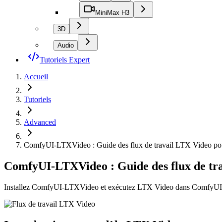
MiniMax H3
3D
Audio
Tutoriels Expert
Accueil
Tutoriels
Advanced
ComfyUI-LTXVideo : Guide des flux de travail LTX Video p
ComfyUI-LTXVideo : Guide des flux de t
Installez ComfyUI-LTXVideo et exécutez LTX Video dans ComfyUI : 