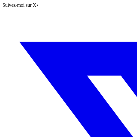
Suivez-moi sur X
•