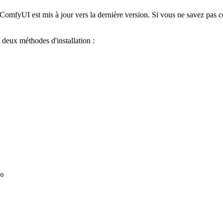
ComfyUI est mis à jour vers la dernière version. Si vous ne savez pas
e deux méthodes d'installation :
o