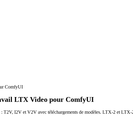
our ComfyUI
ravail LTX Video pour ComfyUI
T2V, I2V et V2V avec téléchargements de modèles. LTX-2 et LTX-2.3