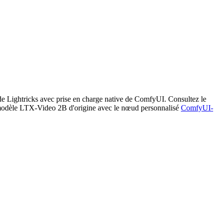
e Lightricks avec prise en charge native de ComfyUI. Consultez le
e modèle LTX-Video 2B d'origine avec le nœud personnalisé
ComfyUI-