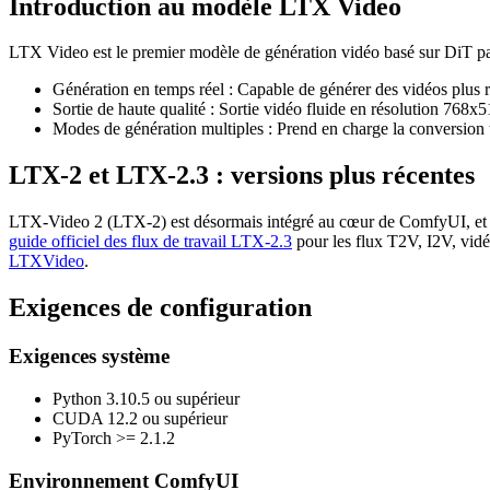
Introduction au modèle LTX Video
LTX Video est le premier modèle de génération vidéo basé sur DiT par 
Génération en temps réel : Capable de générer des vidéos plus r
Sortie de haute qualité : Sortie vidéo fluide en résolution 768x
Modes de génération multiples : Prend en charge la conversion 
LTX-2 et LTX-2.3 : versions plus récentes
LTX-Video 2 (LTX-2) est désormais intégré au cœur de ComfyUI, et L
guide officiel des flux de travail LTX-2.3
pour les flux T2V, I2V, vid
LTXVideo
.
Exigences de configuration
Exigences système
Python 3.10.5 ou supérieur
CUDA 12.2 ou supérieur
PyTorch >= 2.1.2
Environnement ComfyUI