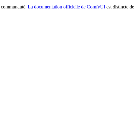
la communauté.
La documentation officielle de ComfyUI
est distincte de 