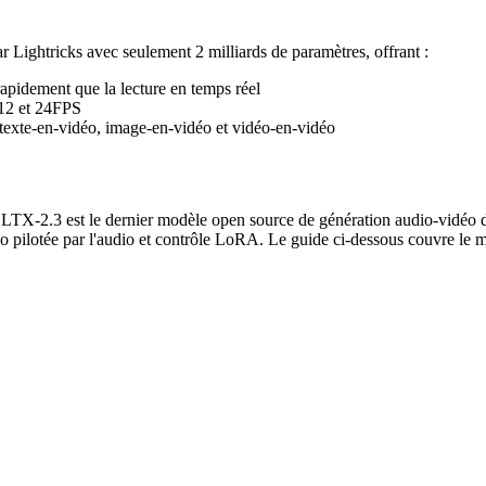
Lightricks avec seulement 2 milliards de paramètres, offrant :
apidement que la lecture en temps réel
512 et 24FPS
texte-en-vidéo, image-en-vidéo et vidéo-en-vidéo
TX-2.3 est le dernier modèle open source de génération audio-vidéo d
éo pilotée par l'audio et contrôle LoRA. Le guide ci-dessous couvre l