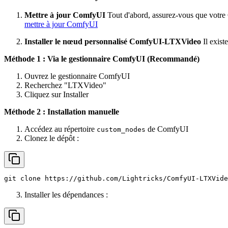
Mettre à jour ComfyUI
Tout d'abord, assurez-vous que votre 
mettre à jour ComfyUI
Installer le nœud personnalisé ComfyUI-LTXVideo
Il exist
Méthode 1 : Via le gestionnaire ComfyUI (Recommandé)
Ouvrez le gestionnaire ComfyUI
Recherchez "LTXVideo"
Cliquez sur Installer
Méthode 2 : Installation manuelle
Accédez au répertoire
de ComfyUI
custom_nodes
Clonez le dépôt :
git
clone
https://github.com/Lightricks/ComfyUI-LTXVide
Installer les dépendances :