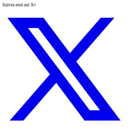
Suivez-moi sur X
•