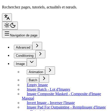
Recherchez pages, tutoriels, actualités et nœuds.
Navigation de page
Advanced
Conditioning
Image
Animation
Batch
Empty Image
Image Batch - Lot d'Images
Image Composite Masked - Composite d'Image
Masqué
Invert Image - Inverser l'Image
Image Pad For Outpainting - Remplissage d'Image