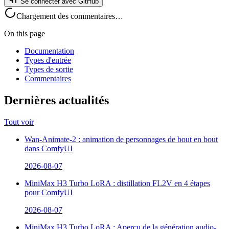
Se connecter avec GitHub
Chargement des commentaires…
On this page
Documentation
Types d'entrée
Types de sortie
Commentaires
Dernières actualités
Tout voir
Wan-Animate-2 : animation de personnages de bout en bout
dans ComfyUI
2026-08-07
MiniMax H3 Turbo LoRA : distillation FL2V en 4 étapes
pour ComfyUI
2026-08-07
MiniMax H3 Turbo LoRA : Aperçu de la génération audio-