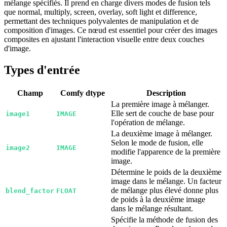
mélange spécifiés. Il prend en charge divers modes de fusion tels
que normal, multiply, screen, overlay, soft light et difference,
permettant des techniques polyvalentes de manipulation et de
composition d'images. Ce nœud est essentiel pour créer des images
composites en ajustant l'interaction visuelle entre deux couches
d'image.
Types d'entrée
Champ
Comfy dtype
Description
La première image à mélanger.
Elle sert de couche de base pour
image1
IMAGE
l'opération de mélange.
La deuxième image à mélanger.
Selon le mode de fusion, elle
image2
IMAGE
modifie l'apparence de la première
image.
Détermine le poids de la deuxième
image dans le mélange. Un facteur
de mélange plus élevé donne plus
blend_factor
FLOAT
de poids à la deuxième image
dans le mélange résultant.
Spécifie la méthode de fusion des