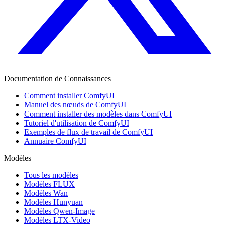
Documentation de Connaissances
Comment installer ComfyUI
Manuel des nœuds de ComfyUI
Comment installer des modèles dans ComfyUI
Tutoriel d'utilisation de ComfyUI
Exemples de flux de travail de ComfyUI
Annuaire ComfyUI
Modèles
Tous les modèles
Modèles FLUX
Modèles Wan
Modèles Hunyuan
Modèles Qwen-Image
Modèles LTX-Video