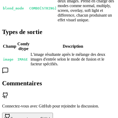
deux images. Prend en charge des
modes comme normal, multiply,
blend_mode
COMBO[STRING]
screen, overlay, soft light et
difference, chacun produisant un
effet visuel unique.
Types de sortie
Comfy
Champ
Description
dtype
L'image résultante après le mélange des deux
images d'entrée selon le mode de fusion et le
image
IMAGE
facteur spécifiés.
Commentaires
Connectez-vous avec GitHub pour rejoindre la discussion.