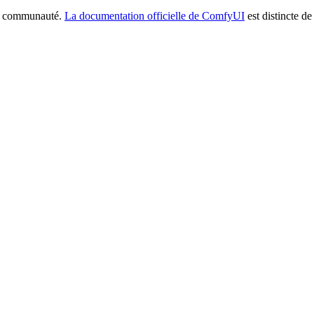
la communauté.
La documentation officielle de ComfyUI
est distincte de 