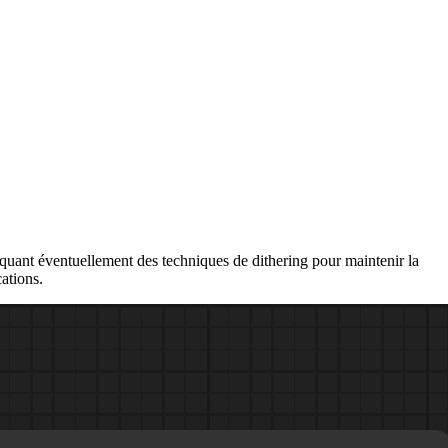
ant éventuellement des techniques de dithering pour maintenir la
cations.