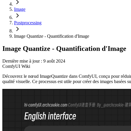
Image
Postprocessing
Image Quantize - Quantification d'Image
Image Quantize - Quantification d'Image
Dernière mise à jour : 9 août 2024
ComfyUI Wiki
Découvrez le nœud ImageQuantize dans ComfyUI, conçu pour réduire l
qualité visuelle. Ce processus est utile pour créer des images basées s