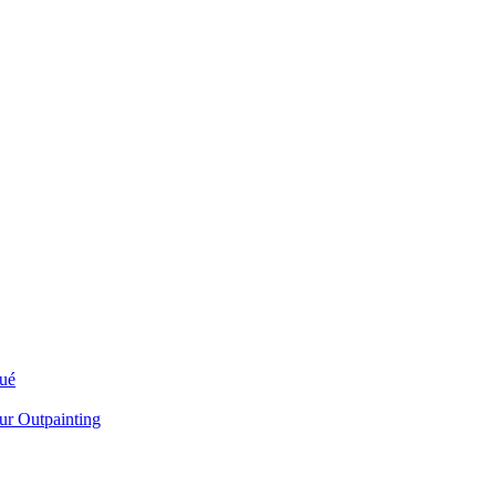
ué
ur Outpainting