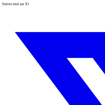
Suivez-moi sur X
•