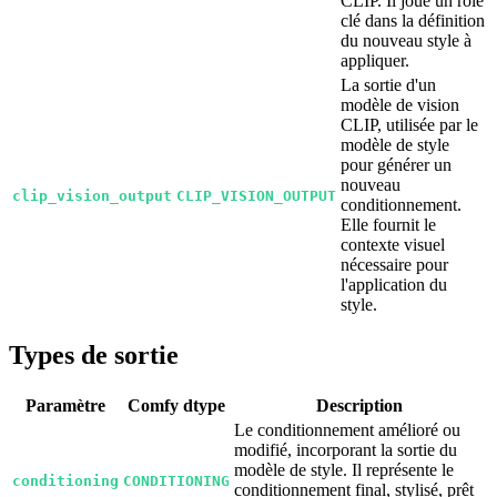
CLIP. Il joue un rôle
clé dans la définition
du nouveau style à
appliquer.
La sortie d'un
modèle de vision
CLIP, utilisée par le
modèle de style
pour générer un
nouveau
clip_vision_output
CLIP_VISION_OUTPUT
conditionnement.
Elle fournit le
contexte visuel
nécessaire pour
l'application du
style.
Types de sortie
Paramètre
Comfy dtype
Description
Le conditionnement amélioré ou
modifié, incorporant la sortie du
modèle de style. Il représente le
conditioning
CONDITIONING
conditionnement final, stylisé, prêt