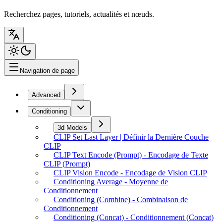
Recherchez pages, tutoriels, actualités et nœuds.
Navigation de page
Advanced
Conditioning
3d Models
CLIP Set Last Layer | Définir la Dernière Couche
CLIP
CLIP Text Encode (Prompt) - Encodage de Texte
CLIP (Prompt)
CLIP Vision Encode - Encodage de Vision CLIP
Conditioning Average - Moyenne de
Conditionnement
Conditioning (Combine) - Combinaison de
Conditionnement
Conditioning (Concat) - Conditionnement (Concat)