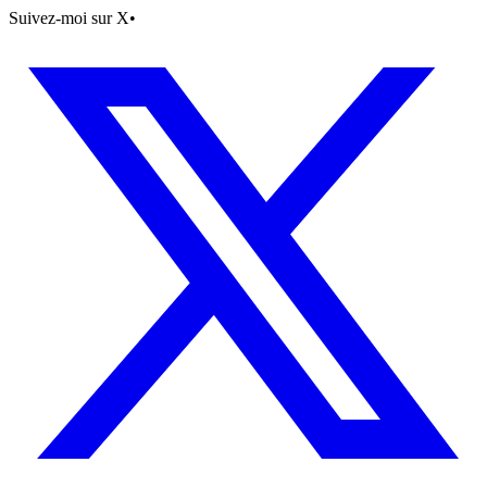
Suivez-moi sur X
•