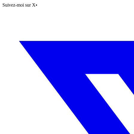
Suivez-moi sur X
•