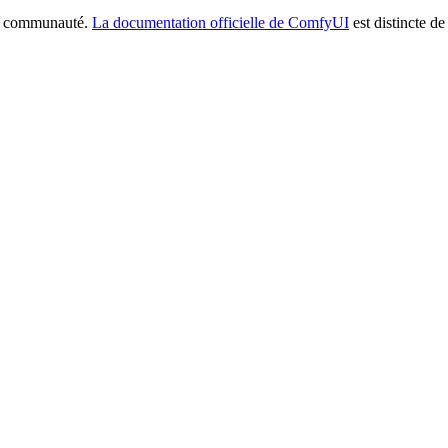
la communauté.
La documentation officielle de ComfyUI
est distincte de 