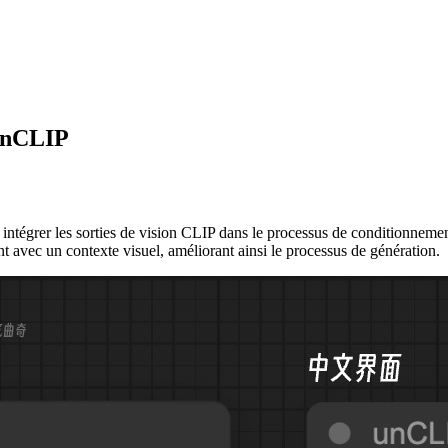
unCLIP
er les sorties de vision CLIP dans le processus de conditionnement, e
nt avec un contexte visuel, améliorant ainsi le processus de génération.