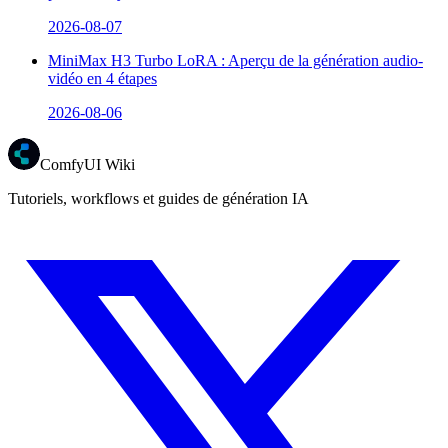
2026-08-07
MiniMax H3 Turbo LoRA : Aperçu de la génération audio-
vidéo en 4 étapes
2026-08-06
ComfyUI Wiki
Tutoriels, workflows et guides de génération IA