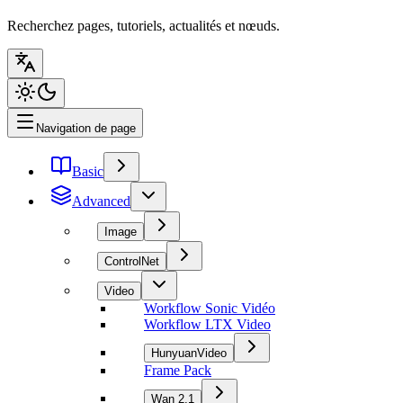
Recherchez pages, tutoriels, actualités et nœuds.
Navigation de page
Basic
Advanced
Image
ControlNet
Video
Workflow Sonic Vidéo
Workflow LTX Video
HunyuanVideo
Frame Pack
Wan 2.1