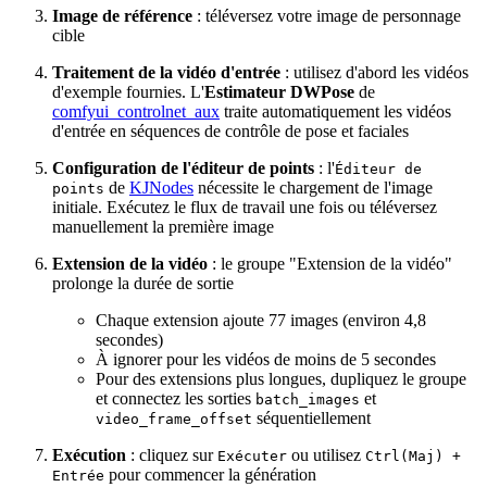
Image de référence
: téléversez votre image de personnage
cible
Traitement de la vidéo d'entrée
: utilisez d'abord les vidéos
d'exemple fournies. L'
Estimateur DWPose
de
comfyui_controlnet_aux
traite automatiquement les vidéos
d'entrée en séquences de contrôle de pose et faciales
Configuration de l'éditeur de points
: l'
Éditeur de
de
KJNodes
nécessite le chargement de l'image
points
initiale. Exécutez le flux de travail une fois ou téléversez
manuellement la première image
Extension de la vidéo
: le groupe "Extension de la vidéo"
prolonge la durée de sortie
Chaque extension ajoute 77 images (environ 4,8
secondes)
À ignorer pour les vidéos de moins de 5 secondes
Pour des extensions plus longues, dupliquez le groupe
et connectez les sorties
et
batch_images
séquentiellement
video_frame_offset
Exécution
: cliquez sur
ou utilisez
Exécuter
Ctrl(Maj) +
pour commencer la génération
Entrée