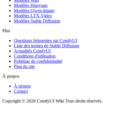
Modèles Wan
Modèles Hunyuan
Modèles Qwen-Image
Modèles LTX-Video
Modèles Stable Diffusion
Plus
Questions fréquentes sur ComfyUI
Liste des termes de Stable Diffusion
Actualités ComfyUI
Conditions d'utilisation
Politique de confidentialité
Plan du site
À propos
À propos
Contact
Copyright © 2026 ComfyUI Wiki Tous droits réservés.