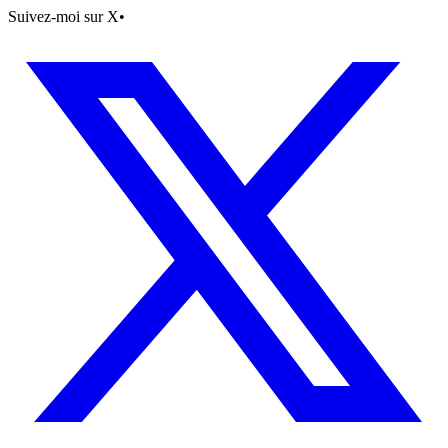
Suivez-moi sur X
•