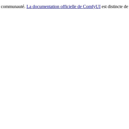
la communauté.
La documentation officielle de ComfyUI
est distincte de 