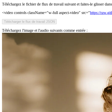
Téléchargez le fichier de flux de travail suivant et faites-le glisser da
<video controls className="w-full aspect-video" src="
https://raw.
Télécharger le flux de travail JSON
Téléchargez l'image et l'audio suivants comme entrée :