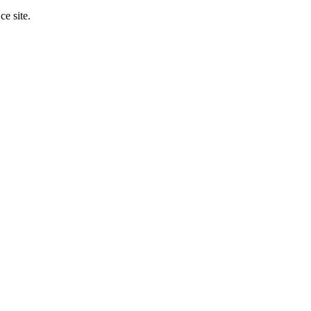
ce site.