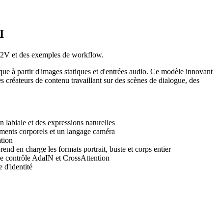
I
 S2V et des exemples de workflow.
e à partir d'images statiques et d'entrées audio. Ce modèle innovant
s créateurs de contenu travaillant sur des scènes de dialogue, des
 labiale et des expressions naturelles
ments corporels et un langage caméra
ation
nd en charge les formats portrait, buste et corps entier
 de contrôle AdaIN et CrossAttention
 d'identité