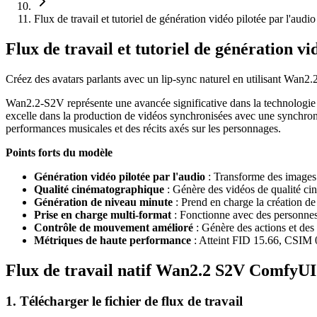
Flux de travail et tutoriel de génération vidéo pilotée par l'
Flux de travail et tutoriel de génération 
Créez des avatars parlants avec un lip-sync naturel en utilisant Wa
Wan2.2-S2V représente une avancée significative dans la technologie 
excelle dans la production de vidéos synchronisées avec une synchronisa
performances musicales et des récits axés sur les personnages.
Points forts du modèle
Génération vidéo pilotée par l'audio
: Transforme des images s
Qualité cinématographique
: Génère des vidéos de qualité ci
Génération de niveau minute
: Prend en charge la création de
Prise en charge multi-format
: Fonctionne avec des personnes 
Contrôle de mouvement amélioré
: Génère des actions et des
Métriques de haute performance
: Atteint FID 15.66, CSIM 0
Flux de travail natif Wan2.2 S2V ComfyUI
1. Télécharger le fichier de flux de travail