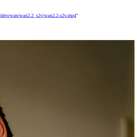
/video/wan/wan2.2_s2v/wan2.2-s2v.mp4
"