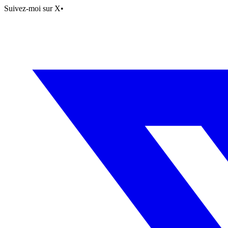
Suivez-moi sur X
•