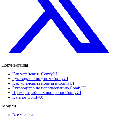
Документация
Как установить ComfyUI
Руководство по узлам ComfyUI
Как установить модели в ComfyUI
Руководство по использованию ComfyUI
Примеры рабочих процессов ComfyUI
Каталог ComfyUI
Модели
Все модели