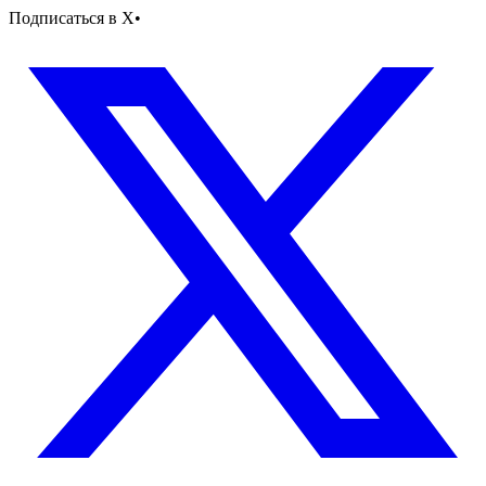
Подписаться в X
•