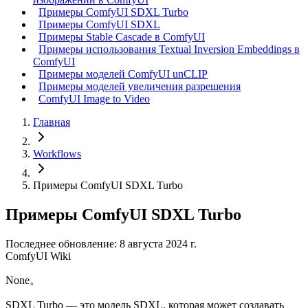
Примеры ComfyUI SDXL Turbo
Примеры ComfyUI SDXL
Примеры Stable Cascade в ComfyUI
Примеры использования Textual Inversion Embeddings в
ComfyUI
Примеры моделей ComfyUI unCLIP
Примеры моделей увеличения разрешения
ComfyUI Image to Video
Главная
Workflows
Примеры ComfyUI SDXL Turbo
Примеры ComfyUI SDXL Turbo
Последнее обновление: 8 августа 2024 г.
ComfyUI Wiki
None。
SDXL Turbo — это модель SDXL, которая может создавать