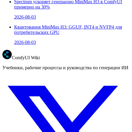
Spectrum ускоряет генерацию MiniMax H3 в ComfyUI
примерно на 30%
2026-08-03
Квантования MiniMax H3: GGUF, INT4 и NVFP4 для
потребительских GPU
2026-08-03
ComfyUI Wiki
Учебники, рабочие процессы и руководства по генерации ИИ