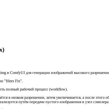
x)
img в ComfyUI для генерации изображений высокого разрешения с
 "Hires Fix".
ить полный рабочий процесс (workflow).
аётся в низком разрешении, затем увеличивается, а после этого 
 реализуется путём передачи пустого изображения в узел сэмпл