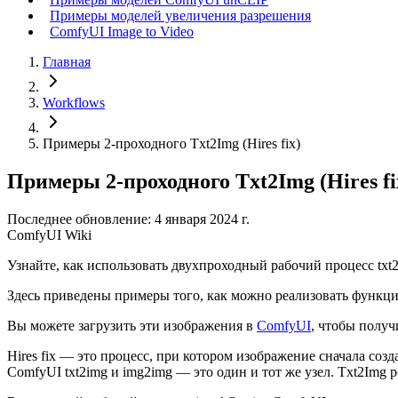
Примеры моделей увеличения разрешения
ComfyUI Image to Video
Главная
Workflows
Примеры 2-проходного Txt2Img (Hires fix)
Примеры 2-проходного Txt2Img (Hires fi
Последнее обновление: 4 января 2024 г.
ComfyUI Wiki
Узнайте, как использовать двухпроходный рабочий процесс txt2
Здесь приведены примеры того, как можно реализовать функцию
Вы можете загрузить эти изображения в
ComfyUI
, чтобы получ
Hires fix — это процесс, при котором изображение сначала созд
ComfyUI txt2img и img2img — это один и тот же узел. Txt2Img