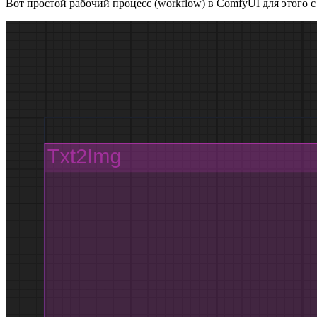
Вот простой рабочий процесс (workflow) в ComfyUI для этого 