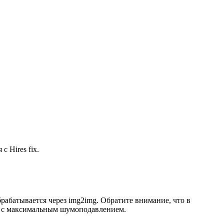
 Hires fix.
обрабатывается через img2img. Обратите внимание, что в
ера с максимальным шумоподавлением.