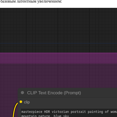
с базовым латентным увеличением: