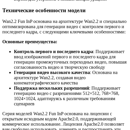
Технические особенности модели
Wan2.2 Fun InP основана на архитектуре Wan2.2 и специально
оптимизирована для генерации видео с контролем первого и
последнего кадра, с следующими ключевыми особенностями:
Основные преимущества:
Контроль первого и последнего кадра
: Поддерживает
ввод изображений первого и последнего кадра для
генерации промежуточных переходных видео, повышая
согласованность видео и творческую свободу
Генерация видео высокого качества
: Основана на
архитектуре Wan2.2, создавая видео
кинематографического качества
Поддержка нескольких разрешений
: Поддерживает
генерацию видео с разрешениями 512×512, 768×768,
1024×1024, адаптируясь к различным требованиям
сценариев
Серия моделей Wan2.2 Fun InP основана на лицензии с
открытым исходным кодом Apache2.0, поддерживающей
коммерческое использование. Лицензия Apache2.0 позволяет
вам свободно использовать, изменять и распространять эти