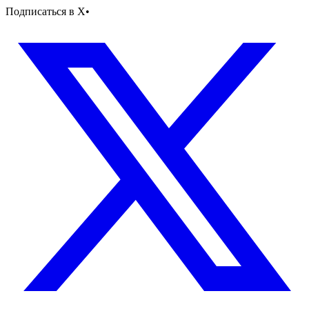
Подписаться в X
•