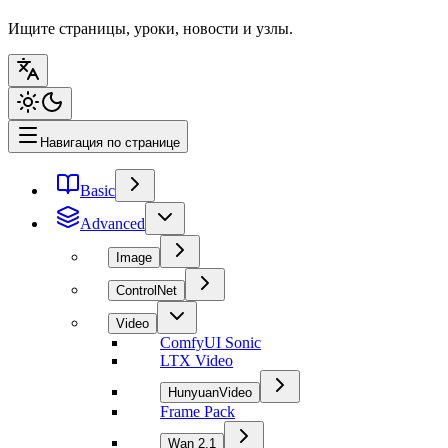
Ищите страницы, уроки, новости и узлы.
Навигация по странице
Basic
Advanced
Image
ControlNet
Video
ComfyUI Sonic
LTX Video
HunyuanVideo
Frame Pack
Wan 2.1