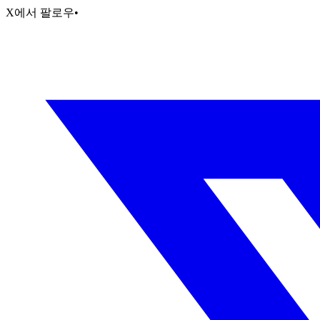
X에서 팔로우
•