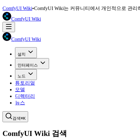
ComfyUI Wiki
•
ComfyUI Wiki는 커뮤니티에서 개인적으로 관
ComfyUI Wiki
ComfyUI Wiki
설치
인터페이스
노드
튜토리얼
모델
디렉터리
뉴스
검색
⌘K
ComfyUI Wiki 검색