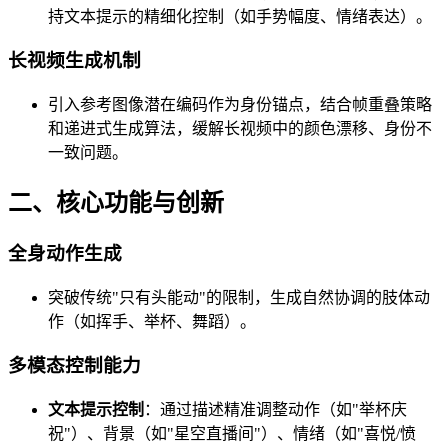
持文本提示的精细化控制（如手势幅度、情绪表达）。
长视频生成机制
引入参考图像潜在编码作为身份锚点，结合帧重叠策略
和递进式生成算法，缓解长视频中的颜色漂移、身份不
一致问题。
二、核心功能与创新
全身动作生成
突破传统"只有头能动"的限制，生成自然协调的肢体动
作（如挥手、举杯、舞蹈）。
多模态控制能力
文本提示控制
：通过描述精准调整动作（如"举杯庆
祝"）、背景（如"星空直播间"）、情绪（如"喜悦/愤