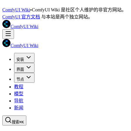
ComfyUI Wiki
•
ComfyUI Wiki 是社区个人维护的非官方网站。
ComfyUI 官方文档
与本站是两个独立网站。
ComfyUI Wiki
ComfyUI Wiki
安装
界面
节点
教程
模型
导航
新闻
搜索
⌘K