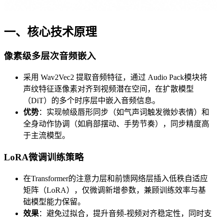
一、核心技术原理
像素级多层次音频嵌入
采用 Wav2Vec2 提取音频特征，通过 Audio Pack模块将
声纹特征逐像素对齐到视频潜在空间，在扩散模型
（DiT）的多个时序层中嵌入音频信息。
优势
：实现帧级唇形同步（如气声词触发微妙表情）和
全身动作协调（如肩部摆动、手势节奏），同步精度高
于主流模型。
LoRA微调训练策略
在Transformer的注意力层和前馈网络层插入低秩自适应
矩阵（LoRA），仅微调新增参数，兼顾训练效率与基
础模型能力保留。
效果
：避免过拟合，提升音频-视频对齐稳定性，同时支