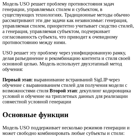
Модель USO решает проблему противостояния задач
генерации, управляемых стилем и субъектом, в
существующих технологиях. Традиционные методы обычно
рассматривают эти две задачи как независимые: генерация,
управляемая стилем, приоритетно учитывает сходство стилей,
а генерация, управляемая субъектом, подчеркивает
согласованность субъекта, что приводит к очевидному
противостоянию между ними.
USO решает эту проблему через унифицированную рамку,
делая разъединение и рекомбинацию контента и стиля своей
основной целью. Модель использует двухэтапный метод
обучения:
Первый этап
: выравнивание встраиваний SigLIP через
обучение с выравниванием стилей для получения модели с
возможностями стиля
Второй этап
: декуплинг кодировщика
условий и обучение на триплетных данных для реализации
совместной условной генерации
Основные функции
Модель USO поддерживает несколько режимов генерации и
может свободно комбинировать любые субъекты и стили: