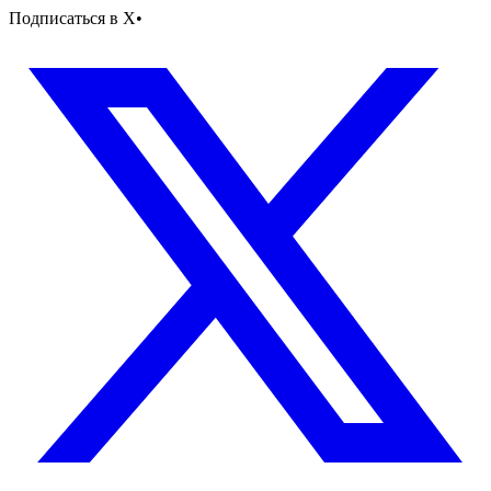
Подписаться в X
•