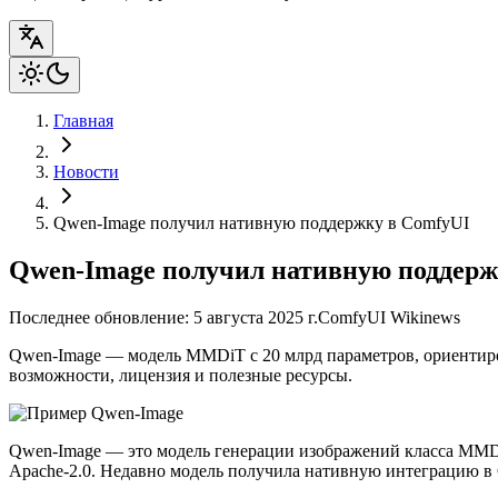
Главная
Новости
Qwen-Image получил нативную поддержку в ComfyUI
Qwen-Image получил нативную поддерж
Последнее обновление: 5 августа 2025 г.
ComfyUI Wiki
news
Qwen-Image — модель MMDiT с 20 млрд параметров, ориентиро
возможности, лицензия и полезные ресурсы.
Qwen-Image — это модель генерации изображений класса MMDiT
Apache‑2.0. Недавно модель получила нативную интеграцию в