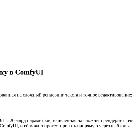
ку в ComfyUI
ванная на сложный рендеринг текста и точное редактирование;
 с 20 млрд параметров, нацеленная на сложный рендеринг текс
 ComfyUI, и её можно протестировать напрямую через шаблоны.