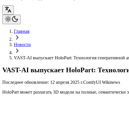
Главная
Новости
VAST-AI выпускает HoloPart: Технология генеративной 
VAST-AI выпускает HoloPart: Технолог
Последнее обновление: 12 апреля 2025 г.
ComfyUI Wiki
news
HoloPart может разлагать 3D модели на полные, семантически 