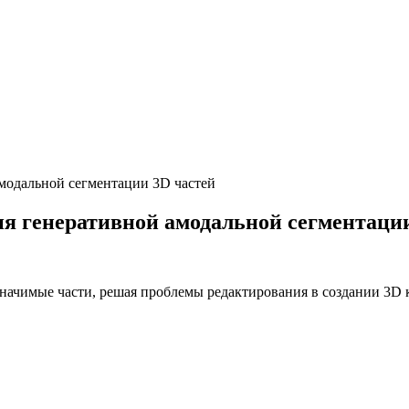
амодальной сегментации 3D частей
ия генеративной амодальной сегментаци
значимые части, решая проблемы редактирования в создании 3D 