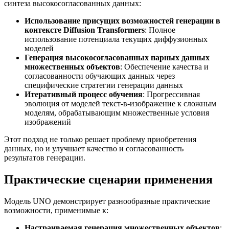
синтеза высокосогласованных данных:
Использование присущих возможностей генерации в
контексте Diffusion Transformers
: Полное
использование потенциала текущих диффузионных
моделей
Генерация высокосогласованных парных данных
множественных объектов
: Обеспечение качества и
согласованности обучающих данных через
специфические стратегии генерации данных
Итеративный процесс обучения
: Прогрессивная
эволюция от моделей текст-в-изображение к сложным
моделям, обрабатывающим множественные условия
изображений
Этот подход не только решает проблему приобретения
данных, но и улучшает качество и согласованность
результатов генерации.
Практические сценарии применения
Модель UNO демонстрирует разнообразные практические
возможности, применимые к:
Настраиваемая генерация множественных объектов
: