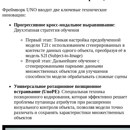
Фреймворк UNO вводит две ключевые технические
инновации:
Прогрессивное кросс-модальное выравнивание
:
Двухэтапная стратегия обучения
Первый этап: Тонкая настройка предобученной
модели T2I с использованием сгенерированных в
контексте данных одного объекта, преобразуя её в
модель S2I (Subject-to-Image)
Второй этап: Дальнейшее обучение с
сгенерированными парными данными
множественных объектов для улучшения
способности модели обрабатывать сложные сцены
Универсальное ротационное позиционное
встраивание (UnoPE)
: Специальная техника
позиционного кодирования, которая эффективно решает
проблемы путаницы атрибутов при расширении
визуального контроля объекта, позволяя модели точно
различать и сохранять характеристики множественных
объектов