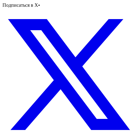
Подписаться в X
•