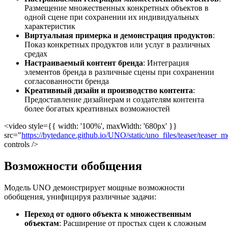
Размещение множественных конкретных объектов в
одной сцене при сохранении их индивидуальных
характеристик
Виртуальная примерка и демонстрация продуктов
:
Показ конкретных продуктов или услуг в различных
средах
Настраиваемый контент бренда
: Интеграция
элементов бренда в различные сцены при сохранении
согласованности бренда
Креативный дизайн и производство контента
:
Предоставление дизайнерам и создателям контента
более богатых креативных возможностей
<video style={{ width: '100%', maxWidth: '680px' }}
src="
https://bytedance.github.io/UNO/static/uno_files/teaser/teaser
controls />
Возможности обобщения
Модель UNO демонстрирует мощные возможности
обобщения, унифицируя различные задачи:
Переход от одного объекта к множественным
объектам
: Расширение от простых сцен к сложным