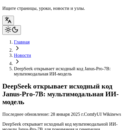
Ищите страницы, уроки, новости и узлы.
Главная
Новости
DeepSeek открывает исходный код Janus-Pro-7B:
мультимодальная ИИ-модель
DeepSeek открывает исходный код
Janus-Pro-7B: мультимодальная ИИ-
модель
Последнее обновление: 28 января 2025 г.
ComfyUI Wiki
news
DeepSeek открывает исходный код мультимодальной ИИ-
модели Janus-Pro-7B для понимания и генерации