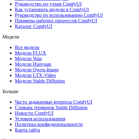
Руководство по узлам ComfyUI
Как установить модели в ComfyUI
Руководство по использованию ComfyUI
Примеры рабочих процессов ComfyUI
Каталог ComfyUI
Модели
Все модели
Модели FLUX
Модели Wan
Модели Hunyuan
Модели Qwen-Image
Модели LTX-Video
Модели Stable Diffusion
Больше
Часто задаваемые вопросы ComfyUI
Словарь терминов Stable Diffusion
Новости ComfyUI
Условия использования
Политика конфиденциальности
Карта сайта