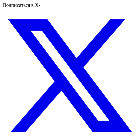
Подписаться в X
•