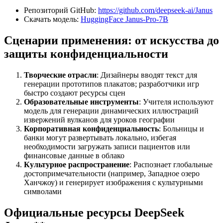
Репозиторий GitHub:
https://github.com/deepseek-ai/Janus
Скачать модель:
HuggingFace Janus-Pro-7B
Сценарии применения: от искусства до
защиты конфиденциальности
Творческие отрасли
: Дизайнеры вводят текст для
генерации прототипов плакатов; разработчики игр
быстро создают ресурсы сцен
Образовательные инструменты
: Учителя используют
модель для генерации динамических иллюстраций
извержений вулканов для уроков географии
Корпоративная конфиденциальность
: Больницы и
банки могут развертывать локально, избегая
необходимости загружать записи пациентов или
финансовые данные в облако
Культурное распространение
: Распознает глобальные
достопримечательности (например, Западное озеро
Ханчжоу) и генерирует изображения с культурными
символами
Официальные ресурсы DeepSeek