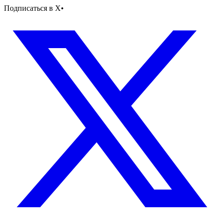
Подписаться в X
•