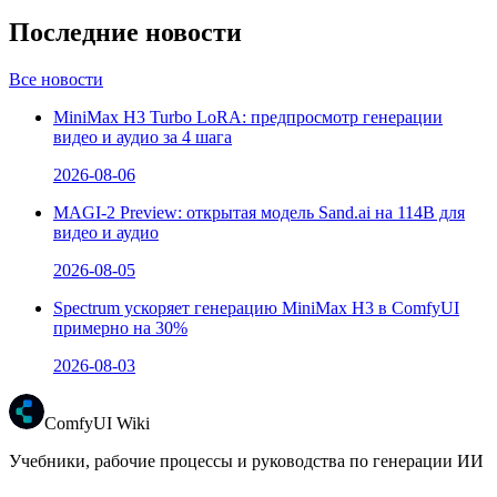
Последние новости
Все новости
MiniMax H3 Turbo LoRA: предпросмотр генерации
видео и аудио за 4 шага
2026-08-06
MAGI-2 Preview: открытая модель Sand.ai на 114B для
видео и аудио
2026-08-05
Spectrum ускоряет генерацию MiniMax H3 в ComfyUI
примерно на 30%
2026-08-03
ComfyUI Wiki
Учебники, рабочие процессы и руководства по генерации ИИ