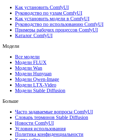
Как установить ComfyUI
Руководство по узлам ComfyUI
Как установить модели в ComfyUI
Руководство по использованию ComfyUI
Примеры рабочих процессов ComfyUI
Каталог ComfyUI
Модели
Все модели
Модели FLUX
Модели Wan
Модели Hunyuan
Модели Qwen-Image
Модели LTX-Video
Модели Stable Diffusion
Больше
Часто задаваемые вопросы ComfyUI
Словарь терминов Stable Diffusion
Новости ComfyUI
Условия использования
Политика конфиденциальности
Карта сайта