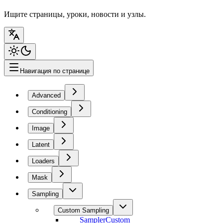
Ищите страницы, уроки, новости и узлы.
Навигация по странице
Advanced
Conditioning
Image
Latent
Loaders
Mask
Sampling
Custom Sampling
SamplerCustom