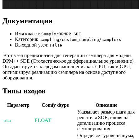
Документация
Имя класса:
SamplerDPMPP_SDE
Категория:
sampling/custom_sampling/samplers
Выходной узел:
False
Этот узел предназначен для генерации сэмплера для модели
DPM++ SDE (Стохастическое дифференциальное уравнение).
Он адаптируется к средам выполнения как CPU, так и GPU,
оптимизируя реализацию сэмплера на основе доступного
оборудования.
Типы входов
Параметр
Comfy dtype
Описание
Указывает размер шага для
решателя SDE, влияя на
FLOAT
eta
детализацию процесса
сэмплирования.
Определяет уровень шума,