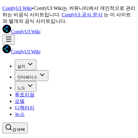
ComfyUI Wiki
•
ComfyUI Wiki는 커뮤니티에서 개인적으로 관리
하는 비공식 사이트입니다.
ComfyUI 공식 문서
는 이 사이트
와 별개의 공식 사이트입니다.
ComfyUI Wiki
ComfyUI Wiki
설치
인터페이스
노드
튜토리얼
모델
디렉터리
뉴스
검색
⌘K