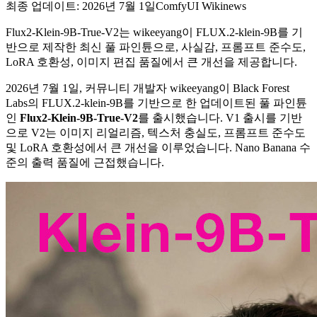
최종 업데이트: 2026년 7월 1일
ComfyUI Wiki
news
Flux2-Klein-9B-True-V2는 wikeeyang이 FLUX.2-klein-9B를 기
반으로 제작한 최신 풀 파인튠으로, 사실감, 프롬프트 준수도,
LoRA 호환성, 이미지 편집 품질에서 큰 개선을 제공합니다.
2026년 7월 1일, 커뮤니티 개발자 wikeeyang이 Black Forest
Labs의 FLUX.2-klein-9B를 기반으로 한 업데이트된 풀 파인튠
인
Flux2-Klein-9B-True-V2
를 출시했습니다. V1 출시를 기반
으로 V2는 이미지 리얼리즘, 텍스처 충실도, 프롬프트 준수도
및 LoRA 호환성에서 큰 개선을 이루었습니다. Nano Banana 수
준의 출력 품질에 근접했습니다.