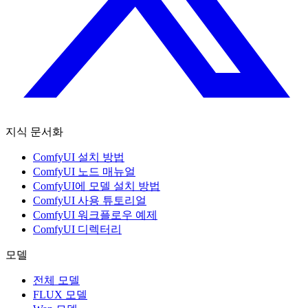
지식 문서화
ComfyUI 설치 방법
ComfyUI 노드 매뉴얼
ComfyUI에 모델 설치 방법
ComfyUI 사용 튜토리얼
ComfyUI 워크플로우 예제
ComfyUI 디렉터리
모델
전체 모델
FLUX 모델