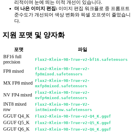
리적이며 눈에 띄는 미적 개선이 있습니다.
더 나은 이미지 편집:
이미지 편집 워크플로 중 프롬프트
준수도가 개선되어 색상 변화와 픽셀 오프셋이 줄었습니
다.
지원 포맷 및 양자화
포맷
파일
BF16 full
Flux2-Klein-9B-True-v2-bf16.safetensors
precision
Flux2-Klein-9B-True-v2-
FP8 mixed
fp8mixed.safetensors
Flux2-Klein-9B-True-v2-
MX FP8 mixed
mxfp8mixed.safetensors
Flux2-Klein-9B-True-v2-
NV FP4 mixed
nvfp4mixed.safetensors
INT8 mixed
Flux2-Klein-9B-True-V2-
row
int8mixedrow.safetensors
GGUF Q4_K
Flux2-Klein-9B-True-v2-Q4_K.gguf
GGUF Q5_K
Flux2-Klein-9B-True-v2-Q5_K.gguf
GGUF Q6_K
Flux2-Klein-9B-True-v2-Q6_K.gguf