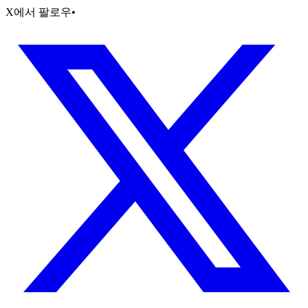
X에서 팔로우
•