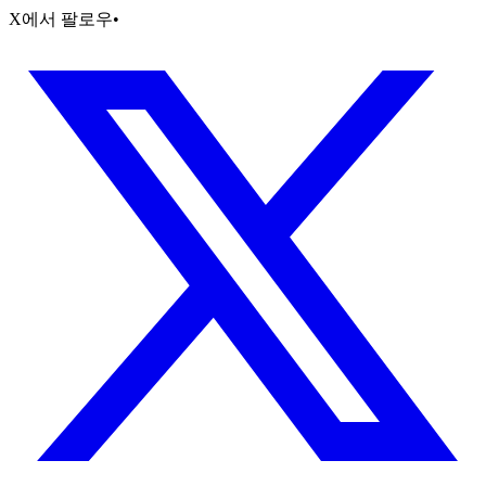
X에서 팔로우
•