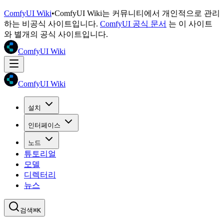
ComfyUI Wiki
•
ComfyUI Wiki는 커뮤니티에서 개인적으로 관리
하는 비공식 사이트입니다.
ComfyUI 공식 문서
는 이 사이트
와 별개의 공식 사이트입니다.
ComfyUI Wiki
ComfyUI Wiki
설치
인터페이스
노드
튜토리얼
모델
디렉터리
뉴스
검색
⌘K