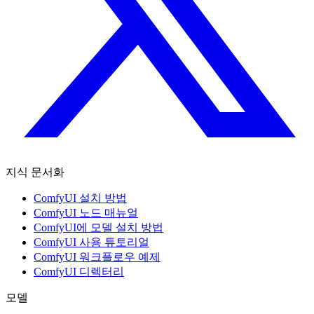
지식 문서화
ComfyUI 설치 방법
ComfyUI 노드 매뉴얼
ComfyUI에 모델 설치 방법
ComfyUI 사용 튜토리얼
ComfyUI 워크플로우 예제
ComfyUI 디렉터리
모델