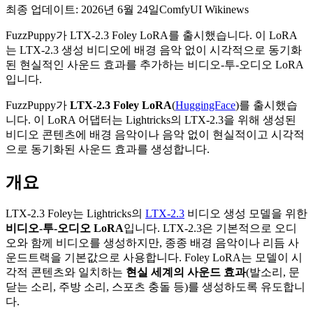
최종 업데이트: 2026년 6월 24일
ComfyUI Wiki
news
FuzzPuppy가 LTX-2.3 Foley LoRA를 출시했습니다. 이 LoRA
는 LTX-2.3 생성 비디오에 배경 음악 없이 시각적으로 동기화
된 현실적인 사운드 효과를 추가하는 비디오-투-오디오 LoRA
입니다.
FuzzPuppy가
LTX-2.3 Foley LoRA
(
HuggingFace
)를 출시했습
니다. 이 LoRA 어댑터는 Lightricks의 LTX-2.3을 위해 생성된
비디오 콘텐츠에 배경 음악이나 음악 없이 현실적이고 시각적
으로 동기화된 사운드 효과를 생성합니다.
개요
LTX-2.3 Foley는 Lightricks의
LTX-2.3
비디오 생성 모델을 위한
비디오-투-오디오 LoRA
입니다. LTX-2.3은 기본적으로 오디
오와 함께 비디오를 생성하지만, 종종 배경 음악이나 리듬 사
운드트랙을 기본값으로 사용합니다. Foley LoRA는 모델이 시
각적 콘텐츠와 일치하는
현실 세계의 사운드 효과
(발소리, 문
닫는 소리, 주방 소리, 스포츠 충돌 등)를 생성하도록 유도합니
다.