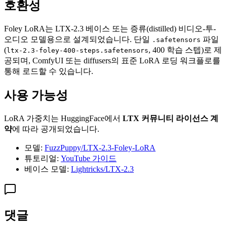
호환성
Foley LoRA는 LTX-2.3 베이스 또는 증류(distilled) 비디오-투-
오디오 모델용으로 설계되었습니다. 단일
파일
.safetensors
(
, 400 학습 스텝)로 제
ltx-2.3-foley-400-steps.safetensors
공되며, ComfyUI 또는 diffusers의 표준 LoRA 로딩 워크플로를
통해 로드할 수 있습니다.
사용 가능성
LoRA 가중치는 HuggingFace에서
LTX 커뮤니티 라이선스 계
약
에 따라 공개되었습니다.
모델:
FuzzPuppy/LTX-2.3-Foley-LoRA
튜토리얼:
YouTube 가이드
베이스 모델:
Lightricks/LTX-2.3
댓글