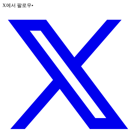
X에서 팔로우
•