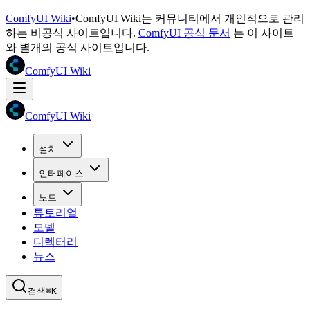
ComfyUI Wiki
•
ComfyUI Wiki는 커뮤니티에서 개인적으로 관리
하는 비공식 사이트입니다.
ComfyUI 공식 문서
는 이 사이트
와 별개의 공식 사이트입니다.
ComfyUI Wiki
ComfyUI Wiki
설치
인터페이스
노드
튜토리얼
모델
디렉터리
뉴스
검색
⌘K