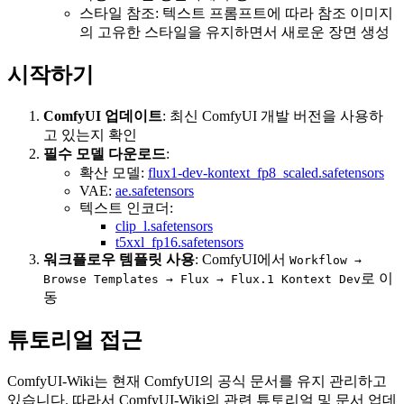
스타일 참조: 텍스트 프롬프트에 따라 참조 이미지
의 고유한 스타일을 유지하면서 새로운 장면 생성
시작하기
ComfyUI 업데이트
: 최신 ComfyUI 개발 버전을 사용하
고 있는지 확인
필수 모델 다운로드
:
확산 모델:
flux1-dev-kontext_fp8_scaled.safetensors
VAE:
ae.safetensors
텍스트 인코더:
clip_l.safetensors
t5xxl_fp16.safetensors
워크플로우 템플릿 사용
: ComfyUI에서
Workflow →
로 이
Browse Templates → Flux → Flux.1 Kontext Dev
동
튜토리얼 접근
ComfyUI-Wiki는 현재 ComfyUI의 공식 문서를 유지 관리하고
있습니다. 따라서 ComfyUI-Wiki의 관련 튜토리얼 및 문서 업데