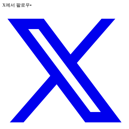
X에서 팔로우
•