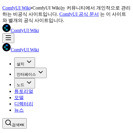
ComfyUI Wiki
•
ComfyUI Wiki는 커뮤니티에서 개인적으로 관리
하는 비공식 사이트입니다.
ComfyUI 공식 문서
는 이 사이트
와 별개의 공식 사이트입니다.
ComfyUI Wiki
ComfyUI Wiki
설치
인터페이스
노드
튜토리얼
모델
디렉터리
뉴스
검색
⌘K