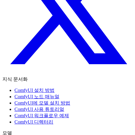
지식 문서화
ComfyUI 설치 방법
ComfyUI 노드 매뉴얼
ComfyUI에 모델 설치 방법
ComfyUI 사용 튜토리얼
ComfyUI 워크플로우 예제
ComfyUI 디렉터리
모델