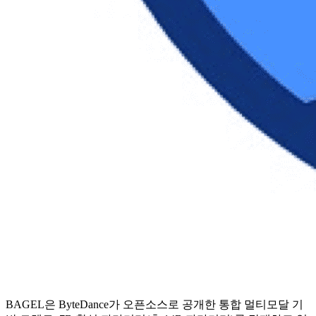
BAGEL은 ByteDance가 오픈소스로 공개한 통합 멀티모달 기