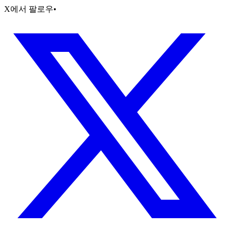
X에서 팔로우
•