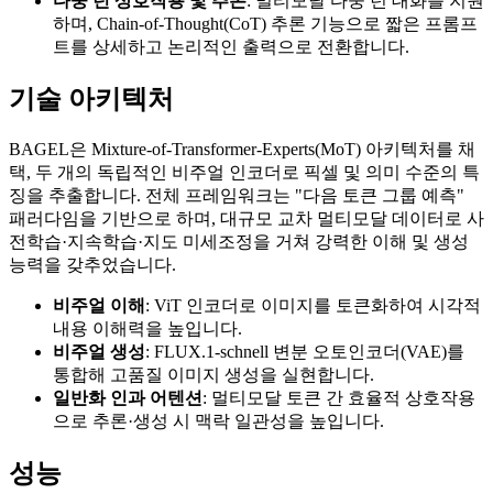
다중 턴 상호작용 및 추론
: 멀티모달 다중 턴 대화를 지원
하며, Chain-of-Thought(CoT) 추론 기능으로 짧은 프롬프
트를 상세하고 논리적인 출력으로 전환합니다.
기술 아키텍처
BAGEL은 Mixture-of-Transformer-Experts(MoT) 아키텍처를 채
택, 두 개의 독립적인 비주얼 인코더로 픽셀 및 의미 수준의 특
징을 추출합니다. 전체 프레임워크는 "다음 토큰 그룹 예측"
패러다임을 기반으로 하며, 대규모 교차 멀티모달 데이터로 사
전학습·지속학습·지도 미세조정을 거쳐 강력한 이해 및 생성
능력을 갖추었습니다.
비주얼 이해
: ViT 인코더로 이미지를 토큰화하여 시각적
내용 이해력을 높입니다.
비주얼 생성
: FLUX.1-schnell 변분 오토인코더(VAE)를
통합해 고품질 이미지 생성을 실현합니다.
일반화 인과 어텐션
: 멀티모달 토큰 간 효율적 상호작용
으로 추론·생성 시 맥락 일관성을 높입니다.
성능