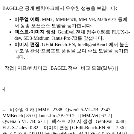
BAGEL은 공개 벤치마크에서 우수한 성능을 보입니다:
비주얼 이해
: MME, MMBench, MM-Vet, MathVista 등에
서 동종 오픈소스 모델을 능가합니다.
텍스트-이미지 생성
: GenEval 전체 점수 0.88로 FLUX-1-
dev, SD3-Medium, Janus-Pro-7B를 앞섭니다.
이미지 편집
: GEdit-Bench-EN, IntelligentBench에서 높은
구조 일관성·프롬프트 품질을 보여 주요 모델을 능가합
니다.
| 작업 | 지표/벤치마크 | BAGEL 점수 | 비교 모델(일부) | |
|
-|
|
--| | 비주얼 이해 | MME | 2388 | Qwen2.5-VL-7B: 2347 | | |
MMBench | 85.0 | Janus-Pro-7B: 79.2 | | | MM-Vet | 67.2 |
Qwen2.5-VL-7B: 67.1 | | 텍스트-이미지 생성 | GenEval | 0.88 |
FLUX-1-dev: 0.82 | | 이미지 편집 | GEdit-Bench-EN SC | 7.36 |
Step1X-Edit: 7.09 | | | IntelligentBench | 44.0 | Step1X-Edit: 14.9 |