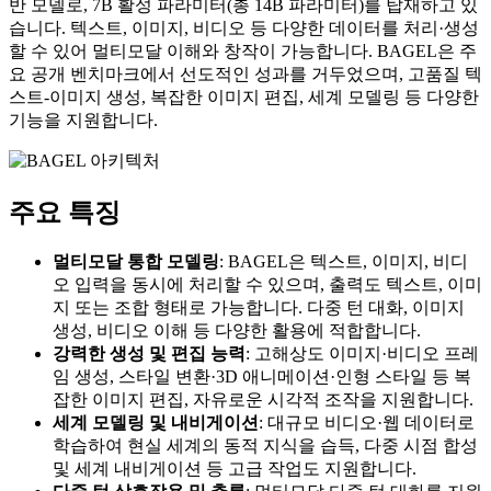
반 모델로, 7B 활성 파라미터(총 14B 파라미터)를 탑재하고 있
습니다. 텍스트, 이미지, 비디오 등 다양한 데이터를 처리·생성
할 수 있어 멀티모달 이해와 창작이 가능합니다. BAGEL은 주
요 공개 벤치마크에서 선도적인 성과를 거두었으며, 고품질 텍
스트-이미지 생성, 복잡한 이미지 편집, 세계 모델링 등 다양한
기능을 지원합니다.
주요 특징
멀티모달 통합 모델링
: BAGEL은 텍스트, 이미지, 비디
오 입력을 동시에 처리할 수 있으며, 출력도 텍스트, 이미
지 또는 조합 형태로 가능합니다. 다중 턴 대화, 이미지
생성, 비디오 이해 등 다양한 활용에 적합합니다.
강력한 생성 및 편집 능력
: 고해상도 이미지·비디오 프레
임 생성, 스타일 변환·3D 애니메이션·인형 스타일 등 복
잡한 이미지 편집, 자유로운 시각적 조작을 지원합니다.
세계 모델링 및 내비게이션
: 대규모 비디오·웹 데이터로
학습하여 현실 세계의 동적 지식을 습득, 다중 시점 합성
및 세계 내비게이션 등 고급 작업도 지원합니다.