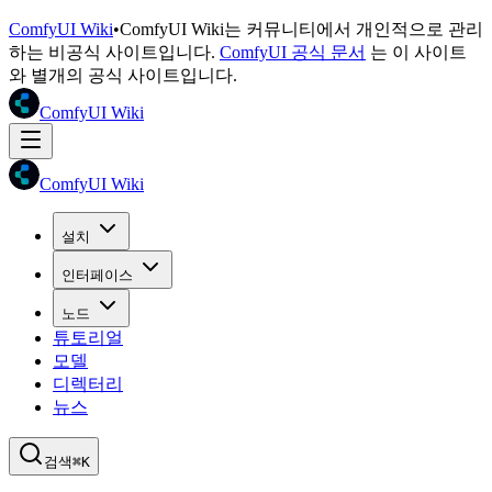
ComfyUI Wiki
•
ComfyUI Wiki는 커뮤니티에서 개인적으로 관리
하는 비공식 사이트입니다.
ComfyUI 공식 문서
는 이 사이트
와 별개의 공식 사이트입니다.
ComfyUI Wiki
ComfyUI Wiki
설치
인터페이스
노드
튜토리얼
모델
디렉터리
뉴스
검색
⌘K