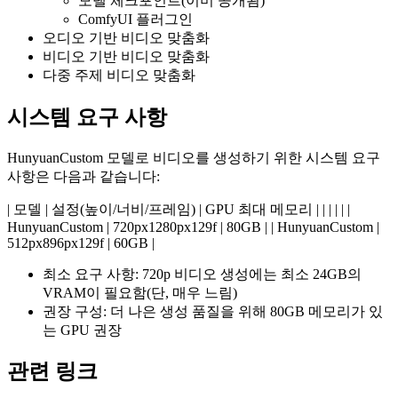
모델 체크포인트(이미 공개됨)
ComfyUI 플러그인
오디오 기반 비디오 맞춤화
비디오 기반 비디오 맞춤화
다중 주제 비디오 맞춤화
시스템 요구 사항
HunyuanCustom 모델로 비디오를 생성하기 위한 시스템 요구
사항은 다음과 같습니다:
| 모델 | 설정(높이/너비/프레임) | GPU 최대 메모리 | | | | | |
HunyuanCustom | 720px1280px129f | 80GB | | HunyuanCustom |
512px896px129f | 60GB |
최소 요구 사항: 720p 비디오 생성에는 최소 24GB의
VRAM이 필요함(단, 매우 느림)
권장 구성: 더 나은 생성 품질을 위해 80GB 메모리가 있
는 GPU 권장
관련 링크