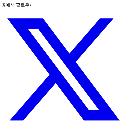
X에서 팔로우
•