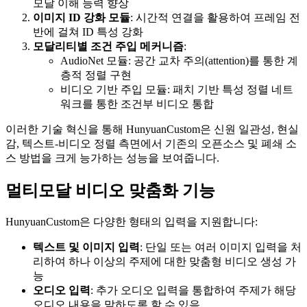
모달 이해 능력 향상
이미지 ID 강화 모듈
: 시간적 연결을 활용하여 프레임 전
반에 걸쳐 ID 특성 강화
모달리티별 조건 주입 메커니즘
:
AudioNet 모듈: 공간 교차 주의(attention)를 통한 계
층적 정렬 구현
비디오 기반 주입 모듈: 패치 기반 특성 정렬 네트
워크를 통한 조건부 비디오 통합
이러한 기술 혁신을 통해 HunyuanCustom은 신원 일관성, 현실
감, 텍스트-비디오 정렬 측면에서 기존의 오픈소스 및 폐쇄 소
스 방법을 크게 능가하는 성능을 보여줍니다.
멀티모달 비디오 맞춤화 기능
HunyuanCustom은 다양한 형태의 입력을 지원합니다:
텍스트 및 이미지 입력
: 단일 또는 여러 이미지 입력을 처
리하여 하나 이상의 주제에 대한 맞춤형 비디오 생성 가
능
오디오 입력
: 추가 오디오 입력을 통합하여 주제가 해당
오디오 내용을 말하도록 할 수 있음