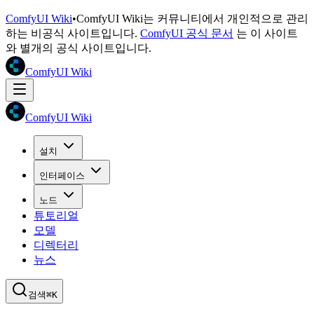
ComfyUI Wiki
•
ComfyUI Wiki는 커뮤니티에서 개인적으로 관리
하는 비공식 사이트입니다.
ComfyUI 공식 문서
는 이 사이트
와 별개의 공식 사이트입니다.
ComfyUI Wiki
ComfyUI Wiki
설치
인터페이스
노드
튜토리얼
모델
디렉터리
뉴스
검색
⌘K