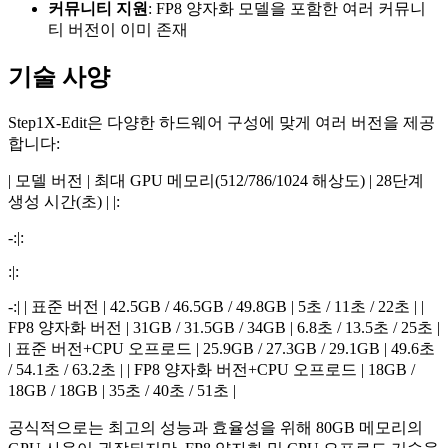
커뮤니티 지원
: FP8 양자화 모델을 포함한 여러 커뮤니
티 버전이 이미 존재
기술 사양
Step1X-Edit은 다양한 하드웨어 구성에 맞게 여러 버전을 제공
합니다:
| 모델 버전 | 최대 GPU 메모리(512/786/1024 해상도) | 28단계
생성 시간(초) | |:
-:|:
:|:
-:| | 표준 버전 | 42.5GB / 46.5GB / 49.8GB | 5초 / 11초 / 22초 | |
FP8 양자화 버전 | 31GB / 31.5GB / 34GB | 6.8초 / 13.5초 / 25초 |
| 표준 버전+CPU 오프로드 | 25.9GB / 27.3GB / 29.1GB | 49.6초
/ 54.1초 / 63.2초 | | FP8 양자화 버전+CPU 오프로드 | 18GB /
18GB / 18GB | 35초 / 40초 / 51초 |
공식적으로는 최고의 성능과 효율성을 위해 80GB 메모리의