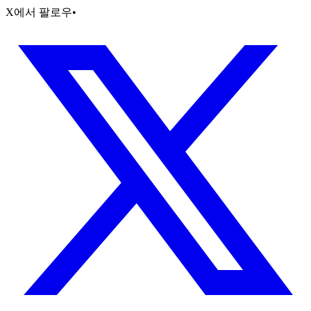
X에서 팔로우
•