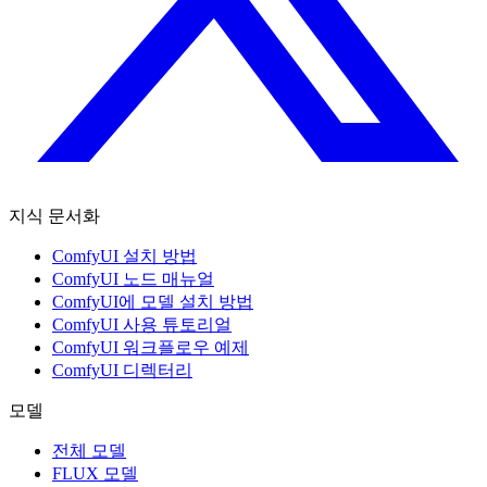
지식 문서화
ComfyUI 설치 방법
ComfyUI 노드 매뉴얼
ComfyUI에 모델 설치 방법
ComfyUI 사용 튜토리얼
ComfyUI 워크플로우 예제
ComfyUI 디렉터리
모델
전체 모델
FLUX 모델