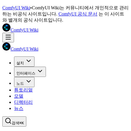
ComfyUI Wiki
•
ComfyUI Wiki는 커뮤니티에서 개인적으로 관리
하는 비공식 사이트입니다.
ComfyUI 공식 문서
는 이 사이트
와 별개의 공식 사이트입니다.
ComfyUI Wiki
ComfyUI Wiki
설치
인터페이스
노드
튜토리얼
모델
디렉터리
뉴스
검색
⌘K