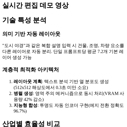
실시간 편집 데모 영상
기술 특성 분석
의미 기반 자동 레이아웃
"도시 야경"과 같은 복합 설명 입력 시 건물, 조명, 차량 요소를
다른 레이어로 자동 분리. 단일 프롬프트당 평균 7.2개 기본 레
이어 생성 가능
계층적 최적화 아키텍처
레이아웃 계획
: 텍스트 분석 기반 열 분포도 생성
(512x512 해상도에서 0.3초 미만 소요)
병렬 생성
: 영역 주의 메커니즘으로 동시 처리(VRAM 사
용량 42% 감소)
지능형 합성
: 투명도 자동 인코더 구현(에지 전환 정확도
96.7%)
산업별 효율성 비교