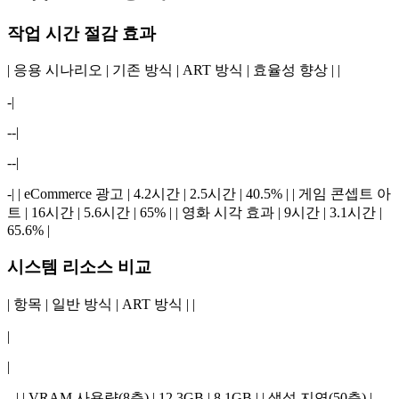
작업 시간 절감 효과
| 응용 시나리오 | 기존 방식 | ART 방식 | 효율성 향상 | |
-|
--|
--|
-| | eCommerce 광고 | 4.2시간 | 2.5시간 | 40.5% | | 게임 콘셉트 아
트 | 16시간 | 5.6시간 | 65% | | 영화 시각 효과 | 9시간 | 3.1시간 |
65.6% |
시스템 리소스 비교
| 항목 | 일반 방식 | ART 방식 | |
|
|
--| | VRAM 사용량(8층) | 12.3GB | 8.1GB | | 생성 지연(50층) |