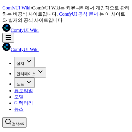
ComfyUI Wiki
•
ComfyUI Wiki는 커뮤니티에서 개인적으로 관리
하는 비공식 사이트입니다.
ComfyUI 공식 문서
는 이 사이트
와 별개의 공식 사이트입니다.
ComfyUI Wiki
ComfyUI Wiki
설치
인터페이스
노드
튜토리얼
모델
디렉터리
뉴스
검색
⌘K