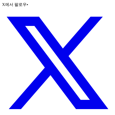
X에서 팔로우
•