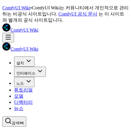
ComfyUI Wiki
•
ComfyUI Wiki는 커뮤니티에서 개인적으로 관리
하는 비공식 사이트입니다.
ComfyUI 공식 문서
는 이 사이트
와 별개의 공식 사이트입니다.
ComfyUI Wiki
ComfyUI Wiki
설치
인터페이스
노드
튜토리얼
모델
디렉터리
뉴스
검색
⌘K