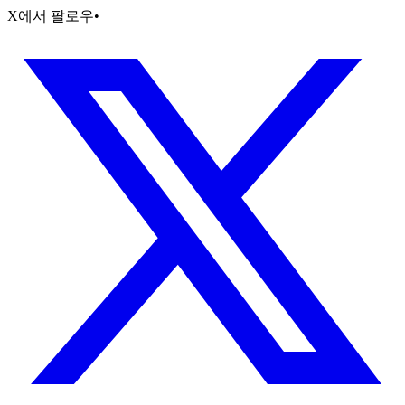
X에서 팔로우
•