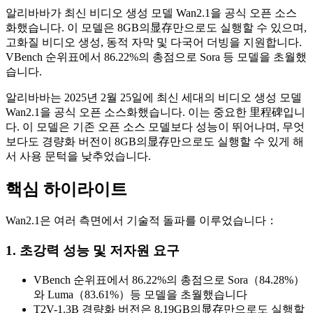
알리바바가 최신 비디오 생성 모델 Wan2.1을 공식 오픈 소스
화했습니다. 이 모델은 8GB의显存만으로도 실행할 수 있으며,
고화질 비디오 생성, 동적 자막 및 다국어 더빙을 지원합니다.
VBench 순위표에서 86.22%의 총점으로 Sora 등 모델을 초월했
습니다.
알리바바는 2025년 2월 25일에 최신 세대의 비디오 생성 모델
Wan2.1을 공식 오픈 소스화했습니다. 이는 중요한 里程碑입니
다. 이 모델은 기존 오픈 소스 모델보다 성능이 뛰어나며, 무엇
보다도 경량화 버전이 8GB의显存만으로도 실행할 수 있게 해
서 사용 문턱을 낮추었습니다.
핵심 하이라이트
Wan2.1은 여러 측면에서 기술적 돌파를 이루었습니다：
1. 초강력 성능 및 저자원 요구
VBench 순위표에서 86.22%의 총점으로 Sora（84.28%）
와 Luma（83.61%）등 모델을 초월했습니다
T2V-1.3B 경량화 버전은 8.19GB의显存만으로도 실행할