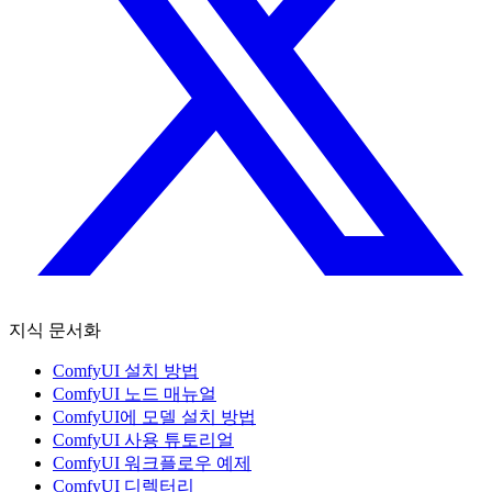
지식 문서화
ComfyUI 설치 방법
ComfyUI 노드 매뉴얼
ComfyUI에 모델 설치 방법
ComfyUI 사용 튜토리얼
ComfyUI 워크플로우 예제
ComfyUI 디렉터리