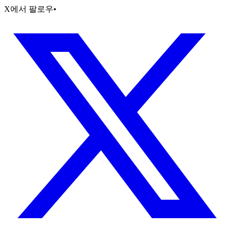
X에서 팔로우
•