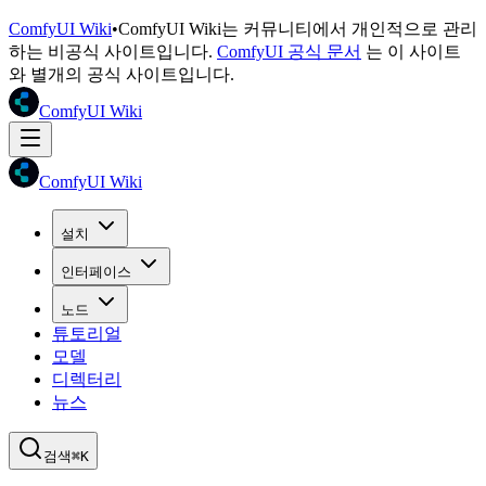
ComfyUI Wiki
•
ComfyUI Wiki는 커뮤니티에서 개인적으로 관리
하는 비공식 사이트입니다.
ComfyUI 공식 문서
는 이 사이트
와 별개의 공식 사이트입니다.
ComfyUI Wiki
ComfyUI Wiki
설치
인터페이스
노드
튜토리얼
모델
디렉터리
뉴스
검색
⌘K