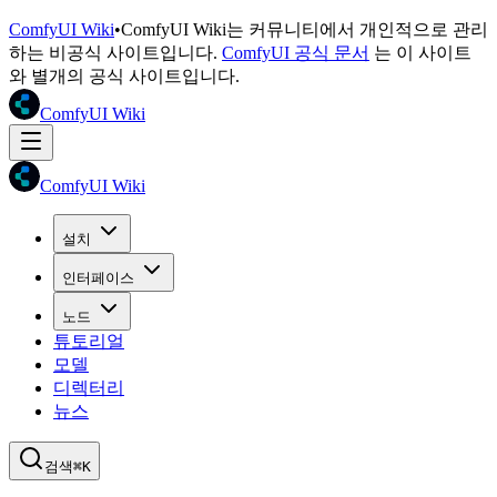
ComfyUI Wiki
•
ComfyUI Wiki는 커뮤니티에서 개인적으로 관리
하는 비공식 사이트입니다.
ComfyUI 공식 문서
는 이 사이트
와 별개의 공식 사이트입니다.
ComfyUI Wiki
ComfyUI Wiki
설치
인터페이스
노드
튜토리얼
모델
디렉터리
뉴스
검색
⌘K