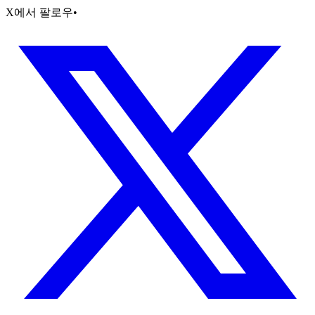
X에서 팔로우
•