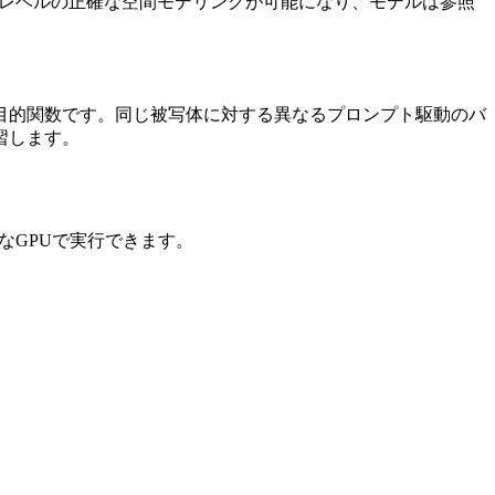
レベルの正確な空間モデリングが可能になり、モデルは参照
目的関数です。同じ被写体に対する異なるプロンプト駆動のバ
習します。
的なGPUで実行できます。