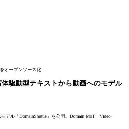
デルをオープンソース化
メイン被写体駆動型テキストから動画へのモデル
mainShuttle」を公開。Domain-MoT、Video-
。