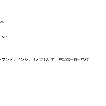
24
-A14B
なオープンドメインシナリオにおいて、被写体一貫性指標