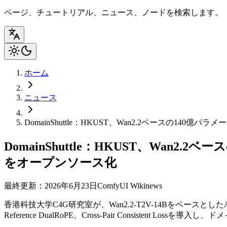
ページ、チュートリアル、ニュース、ノードを検索します。
ホーム
ニュース
DomainShuttle：HKUST、Wan2.2ベースの
DomainShuttle：HKUST、Wa
をオープンソース化
最終更新：2026年6月23日
ComfyUI Wiki
news
香港科技大学C4G研究室が、Wan2.2-T2V-14BをベースとしたAp
Reference DualRoPE、Cross-Pair Consisten