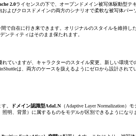
che 2.0
ライセンスの下で、オープンドメイン被写体駆動型テ
内およびクロスドメインの両方のシナリオで柔軟な被写体パー
をドメイン間で自在に行き来できます。オリジナルのスタイルを維
デンティティはそのまま保たれます。
優れていますが、キャラクターのスタイル変更、新しい環境で
nShuttleは、両方のケースを扱えるようにゼロから設計されて
ます。
ドメイン認識型AdaLN
（Adaptive Layer Norma
、照明、背景）に属するものをモデルが区別できるようになり