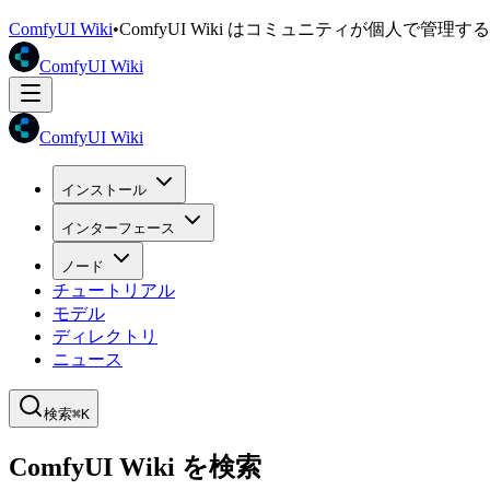
ComfyUI Wiki
•
ComfyUI Wiki はコミュニティが個人で管
ComfyUI Wiki
ComfyUI Wiki
インストール
インターフェース
ノード
チュートリアル
モデル
ディレクトリ
ニュース
検索
⌘K
ComfyUI Wiki を検索