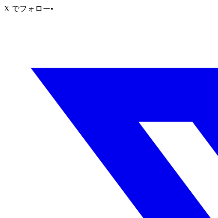
X でフォロー
•