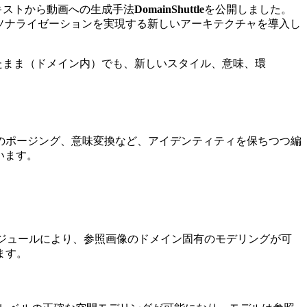
キストから動画への生成手法
DomainShuttle
を公開しました。
ソナライゼーションを実現する新しいアーキテクチャを導入し
持したまま（ドメイン内）でも、新しいスタイル、意味、環
のポージング、意味変換など、アイデンティティを保ちつつ編
います。
lization）モジュールにより、参照画像のドメイン固有のモデリングが可
ます。