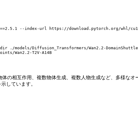
==2.5.1
--index-url
https://download.pytorch.org/whl/cu1
dir
./models/Diffusion_Transformers/Wan2.2-DomainShuttle
oints/Wan2.2-T2V-A14B
は、人間と物体の相互作用、複数物体生成、複数人物生成など、多様
を示しています。