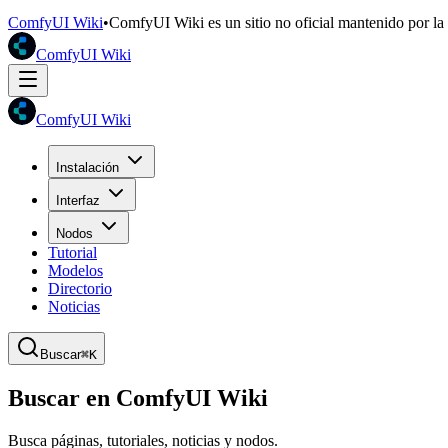
ComfyUI Wiki
•
ComfyUI Wiki es un sitio no oficial mantenido por l
ComfyUI Wiki
ComfyUI Wiki
Instalación
Interfaz
Nodos
Tutorial
Modelos
Directorio
Noticias
Buscar
⌘K
Buscar en ComfyUI Wiki
Busca páginas, tutoriales, noticias y nodos.