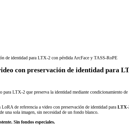
ción de identidad para LTX-2 con pérdida ArcFace y TASS-RoPE
video con preservación de identidad para 
o para LTX-2 que preserva la identidad mediante condicionamiento de 
a LoRA de referencia a video con preservación de identidad para
LTX-2
de una sola imagen, sin necesidad de un fondo blanco.
tente. Sin fondos especiales.