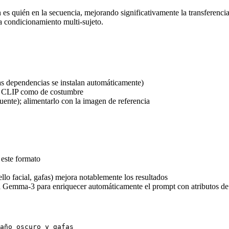
 es quién en la secuencia, mejorando significativamente la transferenc
ra condicionamiento multi-sujeto.
 dependencias se instalan automáticamente)
/ CLIP como de costumbre
uente); alimentarlo con la imagen de referencia
este formato
ello facial, gafas) mejora notablemente los resultados
 Gemma-3 para enriquecer automáticamente el prompt con atributos de
año oscuro y gafas
