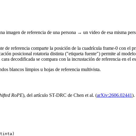
una imagen de referencia de una persona → un video de esa misma person
te de referencia comparte la posición de la cuadrícula frame-0 con el 
ción posicional rotatoria distinta ("etiqueta fuente") permite al modelo
 cara decodificada se compara con la incrustación de referencia en el 
ndos blancos limpios u hojas de referencia multivista.
hifted RoPE
), del artículo ST-DRC de Chen et al. (
arXiv:2606.02441
).
tinta)