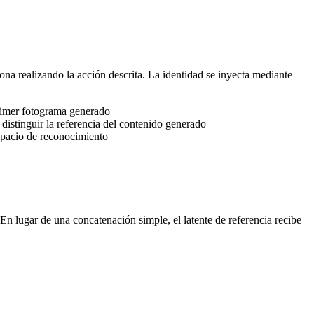
a realizando la acción descrita. La identidad se inyecta mediante
primer fotograma generado
 distinguir la referencia del contenido generado
espacio de reconocimiento
 En lugar de una concatenación simple, el latente de referencia recibe