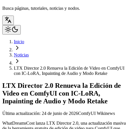
Busca páginas, tutoriales, noticias y nodos.
Inicio
Noticias
LTX Director 2.0 Renueva la Edición de Video en ComfyUI
con IC-LoRA, Inpainting de Audio y Modo Retake
LTX Director 2.0 Renueva la Edición de
Video en ComfyUI con IC-LoRA,
Inpainting de Audio y Modo Retake
Última actualización: 24 de junio de 2026
ComfyUI Wiki
news
WhatDreamsCost lanza LTX Director 2.0, una actualización masiva
de la herramienta gratuita de edición de video para ComfyUI que