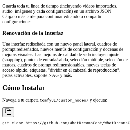
Guarda toda tu línea de tiempo (incluyendo videos importados,
audio, imágenes y cada configuración) en un archivo JSON.
Cárgalo más tarde para continuar editando o compartir
configuraciones.
Renovación de la Interfaz
Una interfaz rediseñada con un nuevo panel lateral, cuadros de
prompt rediseñados, nuevos menús de configuración y docenas de
mejoras visuales. Las mejoras de calidad de vida incluyen ajuste
(snapping), puntos de entrada/salida, selección múltiple, selección de
marcas, cuadros de prompt redimensionables, nuevas teclas de
acceso rápido, etiquetas, "dividir en el cabezal de reproducción",
pistas activables, soporte NAG y más.
Cómo Instalar
Navega a tu carpeta
y ejecuta:
ComfyUI/custom_nodes/
git clone https://github.com/WhatDreamsCost/WhatDreamsC