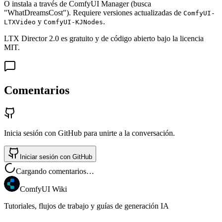
O instala a través de ComfyUI Manager (busca
"WhatDreamsCost"). Requiere versiones actualizadas de
ComfyUI-
y
.
LTXVideo
ComfyUI-KJNodes
LTX Director 2.0 es gratuito y de código abierto bajo la licencia
MIT.
Comentarios
Inicia sesión con GitHub para unirte a la conversación.
Iniciar sesión con GitHub
Cargando comentarios…
ComfyUI Wiki
Tutoriales, flujos de trabajo y guías de generación IA