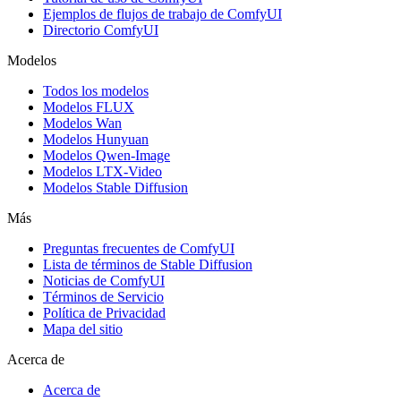
Ejemplos de flujos de trabajo de ComfyUI
Directorio ComfyUI
Modelos
Todos los modelos
Modelos FLUX
Modelos Wan
Modelos Hunyuan
Modelos Qwen-Image
Modelos LTX-Video
Modelos Stable Diffusion
Más
Preguntas frecuentes de ComfyUI
Lista de términos de Stable Diffusion
Noticias de ComfyUI
Términos de Servicio
Política de Privacidad
Mapa del sitio
Acerca de
Acerca de