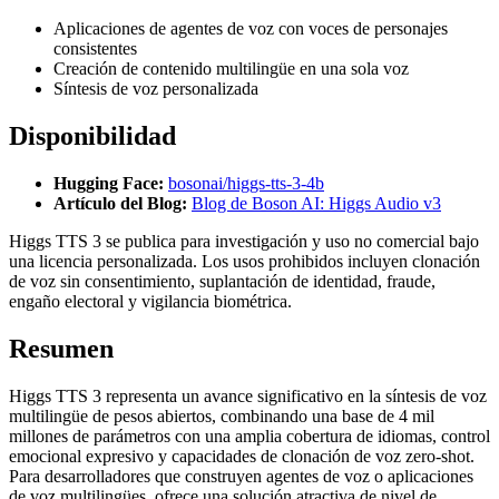
Aplicaciones de agentes de voz con voces de personajes
consistentes
Creación de contenido multilingüe en una sola voz
Síntesis de voz personalizada
Disponibilidad
Hugging Face:
bosonai/higgs-tts-3-4b
Artículo del Blog:
Blog de Boson AI: Higgs Audio v3
Higgs TTS 3 se publica para investigación y uso no comercial bajo
una licencia personalizada. Los usos prohibidos incluyen clonación
de voz sin consentimiento, suplantación de identidad, fraude,
engaño electoral y vigilancia biométrica.
Resumen
Higgs TTS 3 representa un avance significativo en la síntesis de voz
multilingüe de pesos abiertos, combinando una base de 4 mil
millones de parámetros con una amplia cobertura de idiomas, control
emocional expresivo y capacidades de clonación de voz zero-shot.
Para desarrolladores que construyen agentes de voz o aplicaciones
de voz multilingües, ofrece una solución atractiva de nivel de