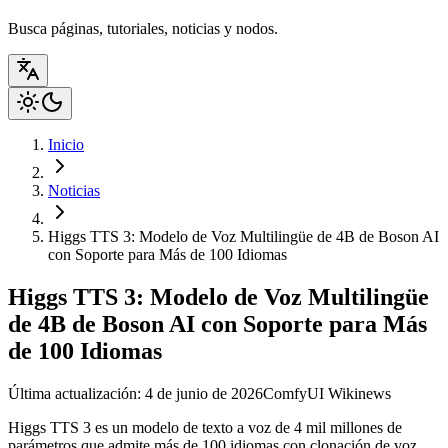
Busca páginas, tutoriales, noticias y nodos.
Inicio
Noticias
Higgs TTS 3: Modelo de Voz Multilingüe de 4B de Boson AI
con Soporte para Más de 100 Idiomas
Higgs TTS 3: Modelo de Voz Multilingüe
de 4B de Boson AI con Soporte para Más
de 100 Idiomas
Última actualización: 4 de junio de 2026
ComfyUI Wiki
news
Higgs TTS 3 es un modelo de texto a voz de 4 mil millones de
parámetros que admite más de 100 idiomas con clonación de voz