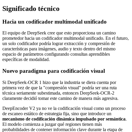
Significado técnico
Hacia un codificador multimodal unificado
El equipo de DeepSeek cree que esto proporciona un camino
prometedor hacia un codificador multimodal unificado. En el futuro,
un solo codificador podría lograr extracción y compresión de
características para imágenes, audio y texto dentro del mismo
espacio de parámetros configurando consultas aprendibles
específicas de modalidad.
Nuevo paradigma para codificación visual
Si DeepSeek-OCR 1 hizo que la industria se diera cuenta por
primera vez de que la "compresión visual" podría ser una ruta
técnica seriamente subestimada, entonces DeepSeek-OCR-2
claramente decidió tomar este camino de manera más agresiva.
DeepEncoder V2 ya no ve la codificación visual como un proceso
de escaneo estático de estrategia fija, sino que introduce un
mecanismo de codificación dinámica impulsado por semántica
.
El modelo comienza a juzgar qué regiones tienen más
probabilidades de contener información clave durante la etapa de