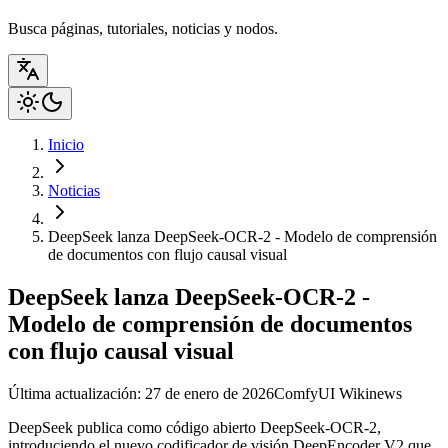
Busca páginas, tutoriales, noticias y nodos.
Inicio
Noticias
DeepSeek lanza DeepSeek-OCR-2 - Modelo de comprensión
de documentos con flujo causal visual
DeepSeek lanza DeepSeek-OCR-2 -
Modelo de comprensión de documentos
con flujo causal visual
Última actualización: 27 de enero de 2026
ComfyUI Wiki
news
DeepSeek publica como código abierto DeepSeek-OCR-2,
introduciendo el nuevo codificador de visión DeepEncoder V2 que