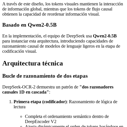
A través de este diseño, los tokens visuales mantienen la interacción
de información global, mientras que los tokens de flujo causal
obtienen la capacidad de reordenar información visual.
Basado en Qwen2-0.5B
En la implementación, el equipo de DeepSeek usa
Qwen2-0.5B
para instanciar esta arquitectura, introduciendo capacidades de
razonamiento causal de modelos de lenguaje ligeros en la etapa de
codificación visual.
Arquitectura técnica
Bucle de razonamiento de dos etapas
DeepSeek-OCR-2 demuestra un patrón de
"dos razonadores
causales 1D en cascada"
:
Primera etapa (codificador)
: Razonamiento de lógica de
lectura
Completa el ordenamiento semántico dentro de
DeepEncoder V2
Ajusta dinámicamente el orden de tokens basándose en