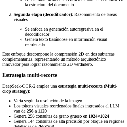
la estructura del documento
Segunda etapa (decodificador)
: Razonamiento de tareas
visuales
Se enfoca en generación autoregresiva en el
decodificador
Genera texto basándose en información visual
reordenada
Este enfoque descompone la comprensión 2D en dos subtareas
complementarias, representando un método arquitectónico
innovador para lograr razonamiento 2D verdadero.
Estrategia multi-recorte
DeepSeek-OCR-2 emplea una
estrategia multi-recorte (Multi-
crop strategy)
:
Varía según la resolución de la imagen
Los tokens visuales reordenados finales ingresados al LLM
van de
256 a 1120
Genera 256 consultas de grano grueso en
1024×1024
Genera 144 consultas de alta precisión por bloque en regiones
detalladas de
768×768